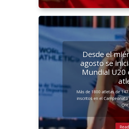
Desde el miér
agosto se ini
Mundial U20 
atl
Más de 1800 atletas de 147
inscritos en el Campeonato
Oreg
Read