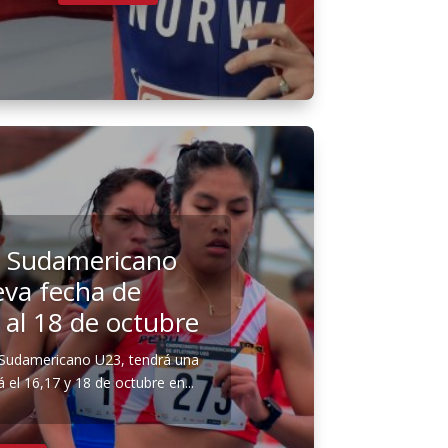
 Sudamericano
va fecha de
6 al 18 de octubre
 Sudamericano U23, tendrá una
 el 16,17 y 18 de octubre en...