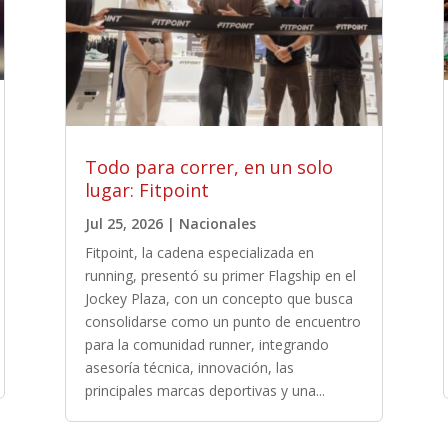
Todo para correr, en un solo
lugar: Fitpoint
Jul 25, 2026
|
Nacionales
Fitpoint, la cadena especializada en
running, presentó su primer Flagship en el
Jockey Plaza, con un concepto que busca
consolidarse como un punto de encuentro
para la comunidad runner, integrando
asesoría técnica, innovación, las
principales marcas deportivas y una...