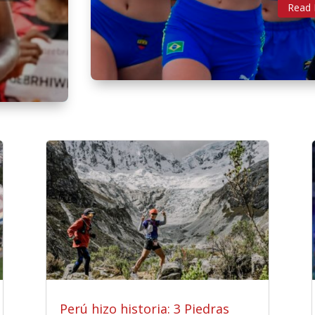
Read
Perú hizo historia: 3 Piedras