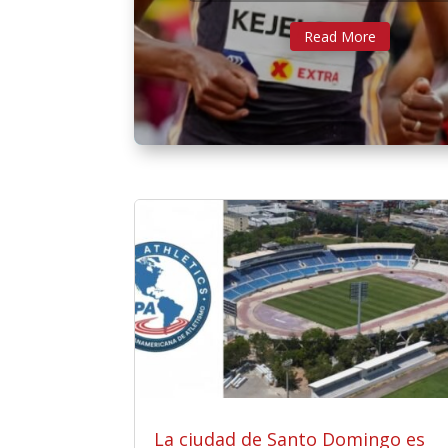
Read More
La ciudad de Santo Domingo es