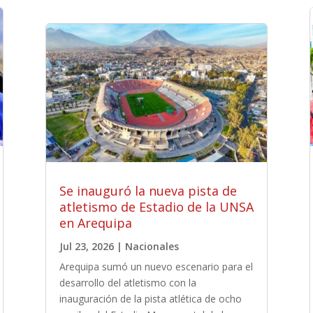
Se inauguró la nueva pista de
atletismo de Estadio de la UNSA
en Arequipa
Jul 23, 2026
|
Nacionales
Arequipa sumó un nuevo escenario para el
desarrollo del atletismo con la
inauguración de la pista atlética de ocho