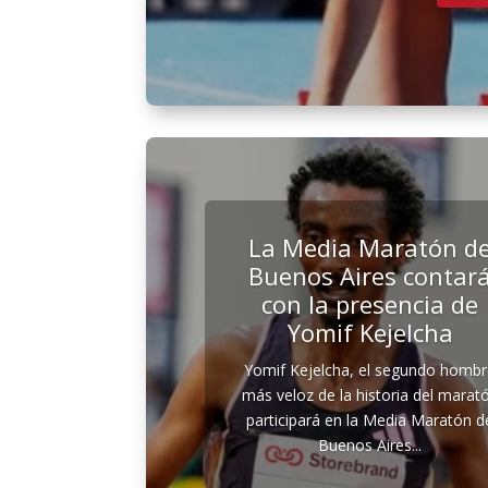
La Media Maratón d
Buenos Aires contar
con la presencia de
Yomif Kejelcha
Yomif Kejelcha, el segundo homb
más veloz de la historia del marat
participará en la Media Maratón d
Buenos Aires...