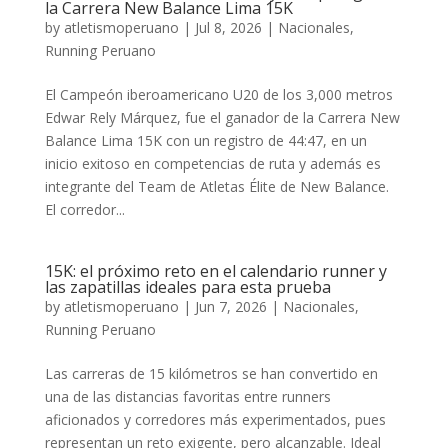
la Carrera New Balance Lima 15K
by
atletismoperuano
|
Jul 8, 2026
|
Nacionales
,
Running Peruano
El Campeón iberoamericano U20 de los 3,000 metros
Edwar Rely Márquez, fue el ganador de la Carrera New
Balance Lima 15K con un registro de 44:47, en un
inicio exitoso en competencias de ruta y además es
integrante del Team de Atletas Élite de New Balance.
El corredor...
15K: el próximo reto en el calendario runner y
las zapatillas ideales para esta prueba
by
atletismoperuano
|
Jun 7, 2026
|
Nacionales
,
Running Peruano
Las carreras de 15 kilómetros se han convertido en
una de las distancias favoritas entre runners
aficionados y corredores más experimentados, pues
representan un reto exigente, pero alcanzable. Ideal