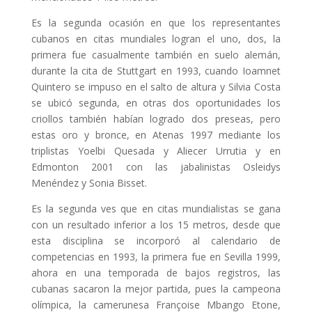
Es la segunda ocasión en que los representantes
cubanos en citas mundiales logran el uno, dos, la
primera fue casualmente también en suelo alemán,
durante la cita de Stuttgart en 1993, cuando Ioamnet
Quintero se impuso en el salto de altura y Silvia Costa
se ubicó segunda, en otras dos oportunidades los
criollos también habían logrado dos preseas, pero
estas oro y bronce, en Atenas 1997 mediante los
triplistas Yoelbi Quesada y Aliecer Urrutia y en
Edmonton 2001 con las jabalinistas Osleidys
Menéndez y Sonia Bisset.
Es la segunda ves que en citas mundialistas se gana
con un resultado inferior a los 15 metros, desde que
esta disciplina se incorporó al calendario de
competencias en 1993, la primera fue en Sevilla 1999,
ahora en una temporada de bajos registros, las
cubanas sacaron la mejor partida, pues la campeona
olímpica, la camerunesa Françoise Mbango Etone,