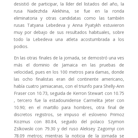
desistió de participar, la líder del listados del año, la
rusa Nadezhda Alekhina, se fue en la ronda
eliminatoria y otras candidatas como las también
rusas Tatyana Lebedeva y Anna Pyatykh estuvieron
muy por debajo de sus resultados habituales, sobre
todo la Lebedeva una atleta acostumbrada a los
podios.
En las otras finales de la jornada, se demostró una ves
más el dominio de Jamaica en las pruebas de
velocidad, pues en los 100 metros para damas, donde
las ocho finalistas eran del continente americano,
había cuatro jamiacanas, con el triunfo para Shelly-Ann
Fraser con 10.73, seguida de Kerron Stewart con 10.75
, tercero fue la estadounidense Carmelita Jeter con
10.90; en el martillo para hombres, otra final de
discretos registros, se impuso el esloveno Primoz
Kozmus con 80.84, seguido del polaco Szymon
Zslkowski con 79.30 y del ruso Aleksey Zagornyi con
78.09 metros; mientras la noticia de la jornada se