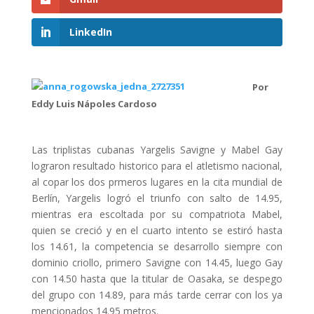
LinkedIn
Por
Eddy Luis Nápoles Cardoso
Las triplistas cubanas Yargelis Savigne y Mabel Gay
lograron resultado historico para el atletismo nacional,
al copar los dos prmeros lugares en la cita mundial de
Berlín, Yargelis logró el triunfo con salto de 14.95,
mientras era escoltada por su compatriota Mabel,
quien se creció y en el cuarto intento se estiró hasta
los 14.61, la competencia se desarrollo siempre con
dominio criollo, primero Savigne con 14.45, luego Gay
con 14.50 hasta que la titular de Oasaka, se despego
del grupo con 14.89, para más tarde cerrar con los ya
mencionados 14.95 metros.