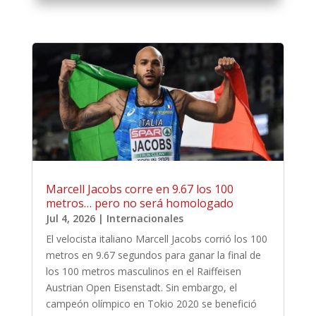
Marcell Jacobs corre en 9.67 los 100
metros… pero no será homologado
Jul 4, 2026
|
Internacionales
El velocista italiano Marcell Jacobs corrió los 100
metros en 9.67 segundos para ganar la final de
los 100 metros masculinos en el Raiffeisen
Austrian Open Eisenstadt. Sin embargo, el
campeón olímpico en Tokio 2020 se benefició