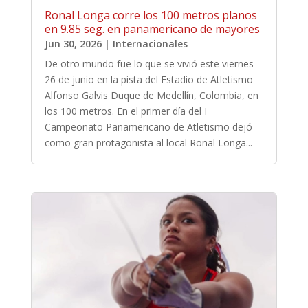
Ronal Longa corre los 100 metros planos
en 9.85 seg. en panamericano de mayores
Jun 30, 2026
|
Internacionales
De otro mundo fue lo que se vivió este viernes
26 de junio en la pista del Estadio de Atletismo
Alfonso Galvis Duque de Medellín, Colombia, en
los 100 metros. En el primer día del I
Campeonato Panamericano de Atletismo dejó
como gran protagonista al local Ronal Longa...