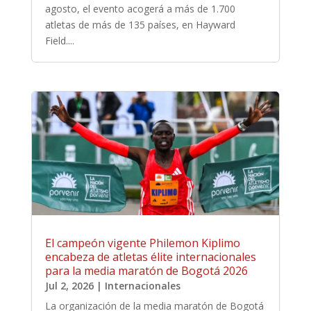
agosto, el evento acogerá a más de 1.700
atletas de más de 135 países, en Hayward
Field....
El campeón vigente Philemon Kiplimo
encabeza de atletas élite internacionales
para la media maratón de Bogotá 2026
Jul 2, 2026
|
Internacionales
La organización de la media maratón de Bogotá