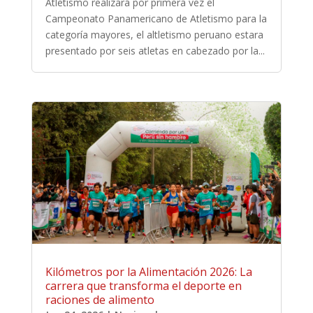
Atletismo realizará por primera vez el
Campeonato Panamericano de Atletismo para la
categoría mayores, el altletismo peruano estara
presentado por seis atletas en cabezado por la...
Kilómetros por la Alimentación 2026: La
carrera que transforma el deporte en
raciones de alimento