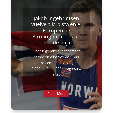
Jakob Ingebrigtsen
vuelve a la pista en el
Europeo de
Birmingham tras un
año de baja
El noruego Jakob Ingebrigtsen,
campeón olímpico de 1.500
metros en Tokio 2021 y de
5.000 en París 2024, regresará
a la...
Read More