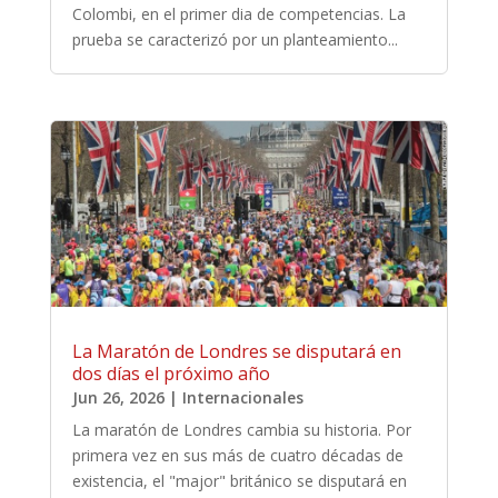
Colombi, en el primer dia de competencias. La
prueba se caracterizó por un planteamiento...
La Maratón de Londres se disputará en
dos días el próximo año
Jun 26, 2026
|
Internacionales
La maratón de Londres cambia su historia. Por
primera vez en sus más de cuatro décadas de
existencia, el "major" británico se disputará en