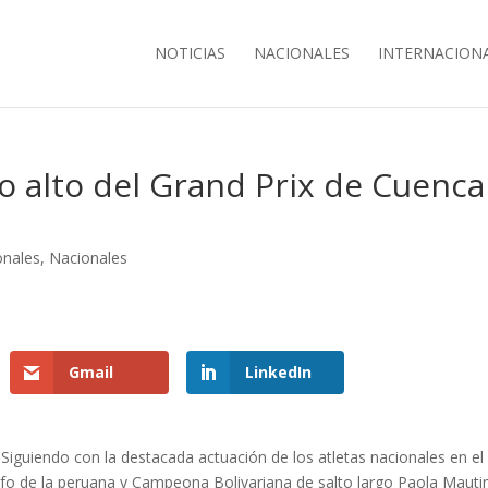
NOTICIAS
NACIONALES
INTERNACION
lo alto del Grand Prix de Cuenca
onales
,
Nacionales
Gmail
LinkedIn
Siguiendo con la destacada actuación de los atletas nacionales en el
nfo de la peruana y Campeona Bolivariana de salto largo Paola Mauti