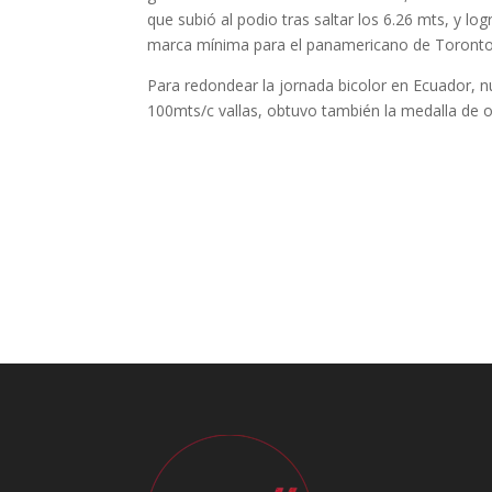
que subió al podio tras saltar los 6.26 mts, y l
marca mínima para el panamericano de Toronto
Para redondear la jornada bicolor en Ecuador, nu
100mts/c vallas, obtuvo también la medalla de