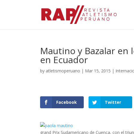
Mautino y Bazalar en 
en Ecuador
by
atletismoperuano
|
Mar 15, 2015
|
Internaci
Facebook
Twitter
grand Prix Sudamericano de Cuenca, con el triu