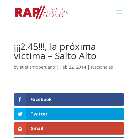
¡¡¡2.45!!!, la próxima
victima – Salto Alto
by
atletismoperuano
|
Feb 22, 2014
|
Nacionales
Facebook
Twitter
Gmail