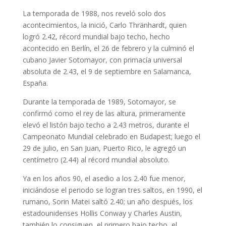
La temporada de 1988, nos reveló solo dos
acontecimientos, la inició, Carlo Thränhardt, quien
logró 2.42, récord mundial bajo techo, hecho
acontecido en Berlín, el 26 de febrero y la culminó el
cubano Javier Sotomayor, con primacía universal
absoluta de 2.43, el 9 de septiembre en Salamanca,
España.
Durante la temporada de 1989, Sotomayor, se
confirmó como el rey de las altura, primeramente
elevó el listón bajo techo a 2.43 metros, durante el
Campeonato Mundial celebrado en Budapest; luego el
29 de julio, en San Juan, Puerto Rico, le agregó un
centímetro (2.44) al récord mundial absoluto.
Ya en los años 90, el asedio a los 2.40 fue menor,
iniciándose el periodo se logran tres saltos, en 1990, el
rumano, Sorin Matei saltó 2.40; un año después, los
estadounidenses Hollis Conway y Charles Austin,
también lo consiguen, el primero bajo techo, el