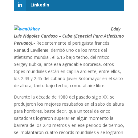
LinkedIn
Eddy
Luis Nápoles Cardoso – Cuba (Especial Para Atletismo
Peruano).-
Recientemente el pertiguista francés
Renaud Lavillenie, derribó uno de los mitos del
atletismo mundial, el 6.15 bajo techo, del mítico
Sergey Bubka, ante esa agradable sorpresa, otros
topes mundiales están en capilla ardiente, entre ellos,
los 2.43 y 2.45 del cubano Javier Sotomayor en el salto
de altura, tanto bajo techo, como al aire libre.
Durante la década de 1980 del pasado siglo XX, se
produjeron los mejores resultados en el salto de altura
para hombres, baste decir, que un total de cinco
saltadores lograron superar en algún momento la
barrera de los 2.40 metros y en ese periodo de tiempo,
se implantaron cuatro récords mundiales y se lograron