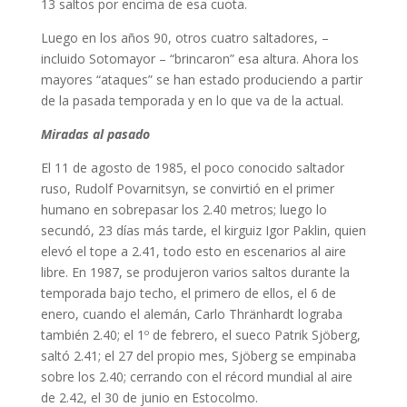
13 saltos por encima de esa cuota.
Luego en los años 90, otros cuatro saltadores, –
incluido Sotomayor – “brincaron” esa altura. Ahora los
mayores “ataques” se han estado produciendo a partir
de la pasada temporada y en lo que va de la actual.
Miradas al pasado
El 11 de agosto de 1985, el poco conocido saltador
ruso, Rudolf Povarnitsyn, se convirtió en el primer
humano en sobrepasar los 2.40 metros; luego lo
secundó, 23 días más tarde, el kirguiz Igor Paklin, quien
elevó el tope a 2.41, todo esto en escenarios al aire
libre. En 1987, se produjeron varios saltos durante la
temporada bajo techo, el primero de ellos, el 6 de
enero, cuando el alemán, Carlo Thränhardt lograba
también 2.40; el 1º de febrero, el sueco Patrik Sjöberg,
saltó 2.41; el 27 del propio mes, Sjöberg se empinaba
sobre los 2.40; cerrando con el récord mundial al aire
de 2.42, el 30 de junio en Estocolmo.