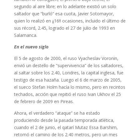
segundo al aire libre; en lo adelante existió un solo
saltador que “burló” esa cuota, Javier Sotomayor,
quien lo realizó en ¡¡16!! ocasiones, incluido el último de
sus récord, 2.45, logrado el 27 de julio de 1993 en
Salamanca.
En el nuevo siglo
El 5 de agosto de 2000, el ruso Vyacheslav Voronin,
envió un destello de “supervivencia” de los saltadores,
al saltar sobre los 2.40, Londres, la capital inglesa, fue
testigo de esa hazaña. Luego el 6 de marzo de 2005,
el sueco Stefan Holm hacía lo mismo, pero en recintos
techados, acción que repitió el ruso Ivan Ukhov el 25
de febrero de 2009 en Pireas.
Ahora, el verdadero “ataque” se ha estado
produciendo desde la pasada temporada atlética,
cuando el 2 de junio, el qatarí Mutaz Essa Barshim,
retomó el camino de los 2.40 metros, pero un mes