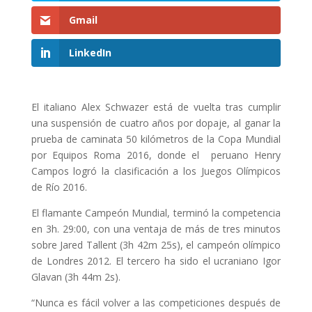
Gmail
LinkedIn
El italiano Alex Schwazer está de vuelta tras cumplir
una suspensión de cuatro años por dopaje, al ganar la
prueba de caminata 50 kilómetros de la Copa Mundial
por Equipos Roma 2016, donde el peruano Henry
Campos logró la clasificación a los Juegos Olímpicos
de Río 2016.
El flamante Campeón Mundial, terminó la competencia
en 3h. 29:00, con una ventaja de más de tres minutos
sobre Jared Tallent (3h 42m 25s), el campeón olímpico
de Londres 2012. El tercero ha sido el ucraniano Igor
Glavan (3h 44m 2s).
“Nunca es fácil volver a las competiciones después de