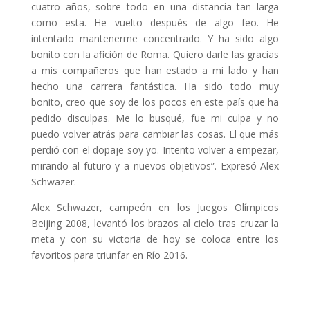
cuatro años, sobre todo en una distancia tan larga
como esta. He vuelto después de algo feo. He
intentado mantenerme concentrado. Y ha sido algo
bonito con la afición de Roma. Quiero darle las gracias
a mis compañeros que han estado a mi lado y han
hecho una carrera fantástica. Ha sido todo muy
bonito, creo que soy de los pocos en este país que ha
pedido disculpas. Me lo busqué, fue mi culpa y no
puedo volver atrás para cambiar las cosas. El que más
perdió con el dopaje soy yo. Intento volver a empezar,
mirando al futuro y a nuevos objetivos”. Expresó Alex
Schwazer.
Alex Schwazer, campeón en los Juegos Olímpicos
Beijing 2008, levantó los brazos al cielo tras cruzar la
meta y con su victoria de hoy se coloca entre los
favoritos para triunfar en Río 2016.