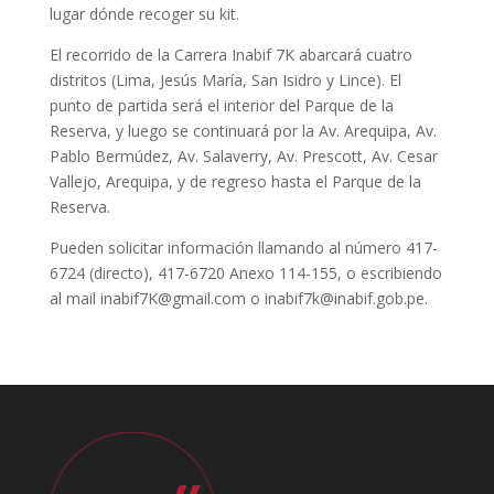
lugar dónde recoger su kit.
El recorrido de la Carrera Inabif 7K abarcará cuatro
distritos (Lima, Jesús María, San Isidro y Lince). El
punto de partida será el interior del Parque de la
Reserva, y luego se continuará por la Av. Arequipa, Av.
Pablo Bermúdez, Av. Salaverry, Av. Prescott, Av. Cesar
Vallejo, Arequipa, y de regreso hasta el Parque de la
Reserva.
Pueden solicitar información llamando al número 417-
6724 (directo), 417-6720 Anexo 114-155, o escribiendo
al mail inabif7K@gmail.com o inabif7k@inabif.gob.pe.