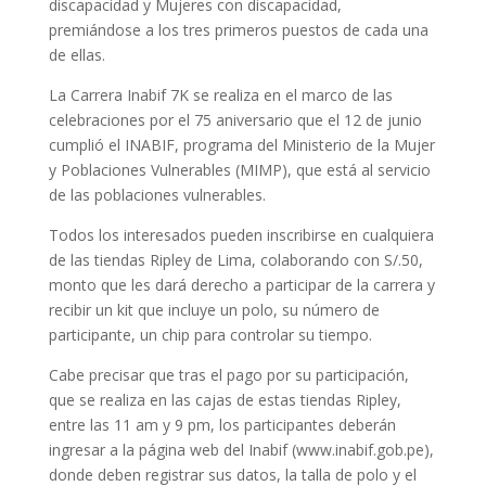
discapacidad y Mujeres con discapacidad,
premiándose a los tres primeros puestos de cada una
de ellas.
La Carrera Inabif 7K se realiza en el marco de las
celebraciones por el 75 aniversario que el 12 de junio
cumplió el INABIF, programa del Ministerio de la Mujer
y Poblaciones Vulnerables (MIMP), que está al servicio
de las poblaciones vulnerables.
Todos los interesados pueden inscribirse en cualquiera
de las tiendas Ripley de Lima, colaborando con S/.50,
monto que les dará derecho a participar de la carrera y
recibir un kit que incluye un polo, su número de
participante, un chip para controlar su tiempo.
Cabe precisar que tras el pago por su participación,
que se realiza en las cajas de estas tiendas Ripley,
entre las 11 am y 9 pm, los participantes deberán
ingresar a la página web del Inabif (www.inabif.gob.pe),
donde deben registrar sus datos, la talla de polo y el