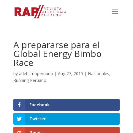
A prepararse para el
Global Energy Bimbo
Race
by
atletismoperuano
|
Aug 27, 2015
|
Nacionales
,
Running Peruano
Facebook
Twitter
Gmail