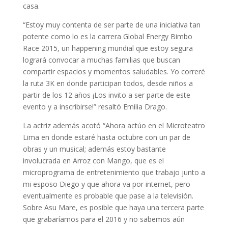
casa.
“Estoy muy contenta de ser parte de una iniciativa tan
potente como lo es la carrera Global Energy Bimbo
Race 2015, un happening mundial que estoy segura
logrará convocar a muchas familias que buscan
compartir espacios y momentos saludables. Yo correré
la ruta 3K en donde participan todos, desde niños a
partir de los 12 años ¡Los invito a ser parte de este
evento y a inscribirse!” resaltó Emilia Drago.
La actriz además acotó “Ahora actúo en el Microteatro
Lima en donde estaré hasta octubre con un par de
obras y un musical; además estoy bastante
involucrada en Arroz con Mango, que es el
microprograma de entretenimiento que trabajo junto a
mi esposo Diego y que ahora va por internet, pero
eventualmente es probable que pase a la televisión.
Sobre Asu Mare, es posible que haya una tercera parte
que grabaríamos para el 2016 y no sabemos aún