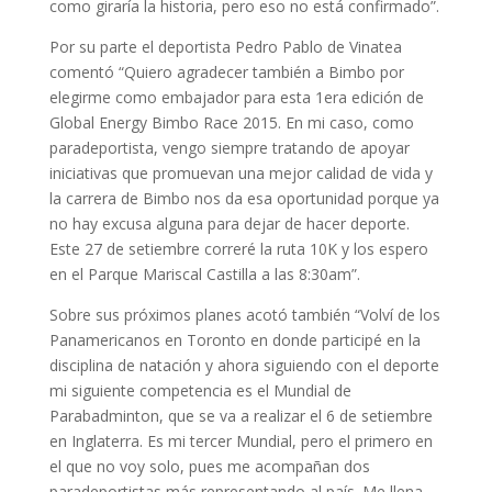
como giraría la historia, pero eso no está confirmado”.
Por su parte el deportista Pedro Pablo de Vinatea
comentó “Quiero agradecer también a Bimbo por
elegirme como embajador para esta 1era edición de
Global Energy Bimbo Race 2015. En mi caso, como
paradeportista, vengo siempre tratando de apoyar
iniciativas que promuevan una mejor calidad de vida y
la carrera de Bimbo nos da esa oportunidad porque ya
no hay excusa alguna para dejar de hacer deporte.
Este 27 de setiembre correré la ruta 10K y los espero
en el Parque Mariscal Castilla a las 8:30am”.
Sobre sus próximos planes acotó también “Volví de los
Panamericanos en Toronto en donde participé en la
disciplina de natación y ahora siguiendo con el deporte
mi siguiente competencia es el Mundial de
Parabadminton, que se va a realizar el 6 de setiembre
en Inglaterra. Es mi tercer Mundial, pero el primero en
el que no voy solo, pues me acompañan dos
paradeportistas más representando al país. Me llena