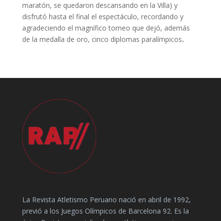
maratón, se quedaron descansando en la Villa) y
disfrutó hasta el final el espectáculo, recordando y
agradeciendo el magnífico torneo que dejó, además
de la medalla de oro, cinco diplomas paralímpicos
.
La Revista Atletismo Peruano nació en abril de 1992,
previó a los Juegos Olímpicos de Barcelona 92. Es la