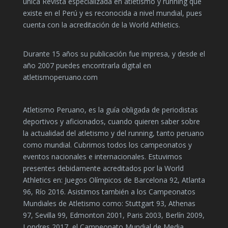
única Revista especializada en atletismo y running que
existe en el Perú y es reconocida a nivel mundial, pues
cuenta con la acreditación de la World Athletics.
Durante 15 años su publicación fue impresa, y desde el
año 2007 puedes encontrarla digital en
atletismoperuano.com
Atletismo Peruano, es la guía obligada de periodistas
deportivos y aficionados, cuando quieren saber sobre
la actualidad del atletismo y del running, tanto peruano
como mundial. Cubrimos todos los campeonatos y
eventos nacionales e internacionales. Estuvimos
presentes debidamente acreditados por la World
Athletics en: Juegos Olímpicos de Barcelona 92, Atlanta
96, Río 2016. Asistimos también a los Campeonatos
Mundiales de Atletismo como: Stuttgart 93, Athenas
97, Sevilla 99, Edmonton 2001, Paris 2003, Berlín 2009,
Londres 2017, el Campeonato Mundial de Media