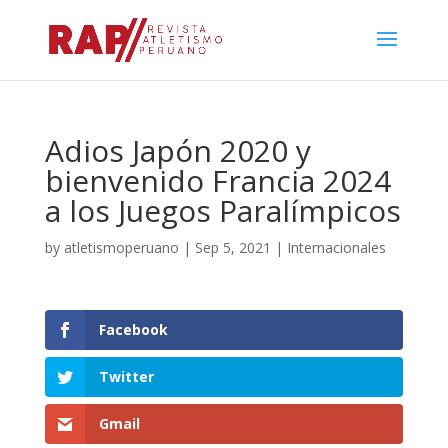
Adios Japón 2020 y
bienvenido Francia 2024
a los Juegos Paralímpicos
by
atletismoperuano
|
Sep 5, 2021
|
Internacionales
Facebook
Twitter
Gmail