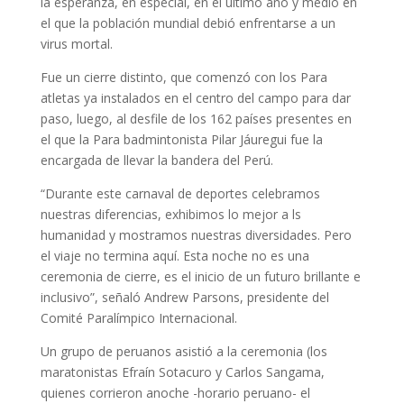
la esperanza, en especial, en el último año y medio en
el que la población mundial debió enfrentarse a un
virus mortal.
Fue un cierre distinto, que comenzó con los Para
atletas ya instalados en el centro del campo para dar
paso, luego, al desfile de los 162 países presentes en
el que la Para badmintonista Pilar Jáuregui fue la
encargada de llevar la bandera del Perú.
“Durante este carnaval de deportes celebramos
nuestras diferencias, exhibimos lo mejor a ls
humanidad y mostramos nuestras diversidades. Pero
el viaje no termina aquí. Esta noche no es una
ceremonia de cierre, es el inicio de un futuro brillante e
inclusivo”, señaló Andrew Parsons, presidente del
Comité Paralímpico Internacional.
Un grupo de peruanos asistió a la ceremonia (los
maratonistas Efraín Sotacuro y Carlos Sangama,
quienes corrieron anoche -horario peruano- el