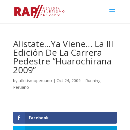
Alistate…Ya Viene… La III
Edición De La Carrera
Pedestre “Huarochirana
2009”
by
atletismoperuano
|
Oct 24, 2009
|
Running
Peruano
Facebook