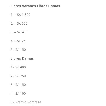
Libres Varones Libres Damas
1. – S/. 1,300
2. – S/. 600
3. – S/. 400
4. – S/. 250
5.- S/. 150
Libres Damas
1.- S/. 400
2.- S/. 250
3.- S/. 150
4.- S/. 100
5.- Premio Sorpresa