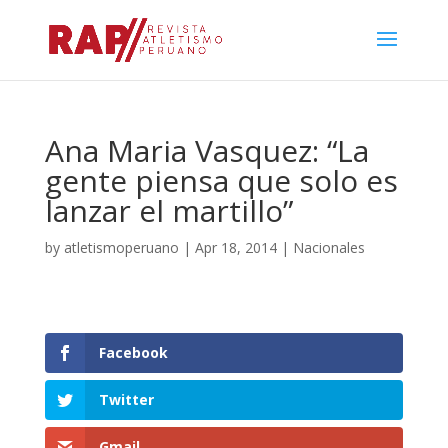
Ana Maria Vasquez: “La
gente piensa que solo es
lanzar el martillo”
by
atletismoperuano
|
Apr 18, 2014
|
Nacionales
Facebook
Twitter
Gmail