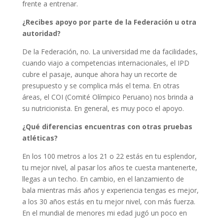
frente a entrenar.
¿Recibes apoyo por parte de la Federación u otra
autoridad?
De la Federación, no. La universidad me da facilidades,
cuando viajo a competencias internacionales, el IPD
cubre el pasaje, aunque ahora hay un recorte de
presupuesto y se complica más el tema. En otras
áreas, el COI (Comité Olímpico Peruano) nos brinda a
su nutricionista. En general, es muy poco el apoyo.
¿Qué diferencias encuentras con otras pruebas
atléticas?
En los 100 metros a los 21 o 22 estás en tu esplendor,
tu mejor nivel, al pasar los años te cuesta mantenerte,
llegas a un techo. En cambio, en el lanzamiento de
bala mientras más años y experiencia tengas es mejor,
a los 30 años estás en tu mejor nivel, con más fuerza.
En el mundial de menores mi edad jugó un poco en