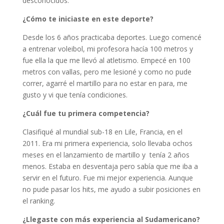
desconocidos.
¿Cómo te iniciaste en este deporte?
Desde los 6 años practicaba deportes. Luego comencé
a entrenar voleibol, mi profesora hacía 100 metros y
fue ella la que me llevó al atletismo. Empecé en 100
metros con vallas, pero me lesioné y como no pude
correr, agarré el martillo para no estar en para, me
gusto y vi que tenía condiciones.
¿Cuál fue tu primera competencia?
Clasifiqué al mundial sub-18 en Lile, Francia, en el
2011. Era mi primera experiencia, solo llevaba ochos
meses en el lanzamiento de martillo y tenía 2 años
menos. Estaba en desventaja pero sabía que me iba a
servir en el futuro. Fue mi mejor experiencia. Aunque
no pude pasar los hits, me ayudo a subir posiciones en
el ranking.
¿Llegaste con más experiencia al Sudamericano?