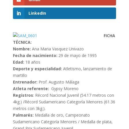
LinkedIn
FICHA
TÉCNICA:
Nombre:
Ana Maria Vasquez Univazo
Fecha de nacimiento:
29 de mayo de 1995
Edad:
18 años
Deporte y especialidad:
Atletismo, lanzamiento de
martillo
Entrenador:
Prof. Augusto Málaga
Atleta referente:
Gypsy Moreno
Registros
: Récord Nacional Juvenil (54.17 metros con
4kg.) /Récord Sudamericano Categoría Menores (61.36
metros con 3kg.).
Palmarés:
Medalla de oro, Campeonato
Sudamericano Categoría Menores / Medalla de plata,
Grand Prix Sudamericano Juvenil