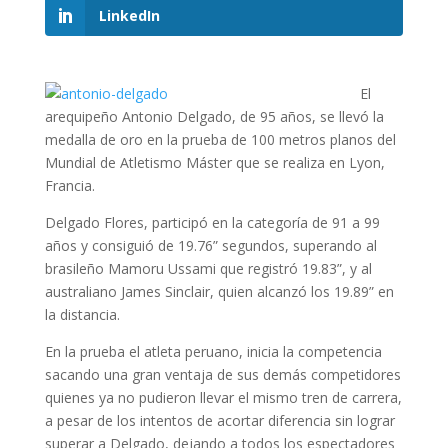
LinkedIn
El
arequipeño Antonio Delgado, de 95 años, se llevó la
medalla de oro en la prueba de 100 metros planos del
Mundial de Atletismo Máster que se realiza en Lyon,
Francia.
Delgado Flores, participó en la categoría de 91 a 99
años y consiguió de 19.76” segundos, superando al
brasileño Mamoru Ussami que registró 19.83”, y al
australiano James Sinclair, quien alcanzó los 19.89” en
la distancia.
En la prueba el atleta peruano, inicia la competencia
sacando una gran ventaja de sus demás competidores
quienes ya no pudieron llevar el mismo tren de carrera,
a pesar de los intentos de acortar diferencia sin lograr
superar a Delgado, dejando a todos los espectadores