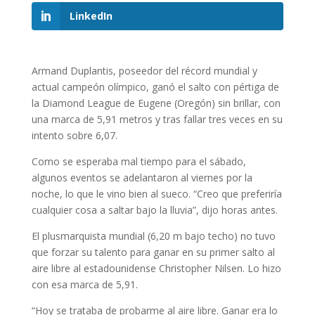
LinkedIn
Armand Duplantis, poseedor del récord mundial y
actual campeón olímpico, ganó el salto con pértiga de
la Diamond League de Eugene (Oregón) sin brillar, con
una marca de 5,91 metros y tras fallar tres veces en su
intento sobre 6,07.
Como se esperaba mal tiempo para el sábado,
algunos eventos se adelantaron al viernes por la
noche, lo que le vino bien al sueco. “Creo que preferiría
cualquier cosa a saltar bajo la lluvia”, dijo horas antes.
El plusmarquista mundial (6,20 m bajo techo) no tuvo
que forzar su talento para ganar en su primer salto al
aire libre al estadounidense Christopher Nilsen. Lo hizo
con esa marca de 5,91.
“Hoy se trataba de probarme al aire libre. Ganar era lo