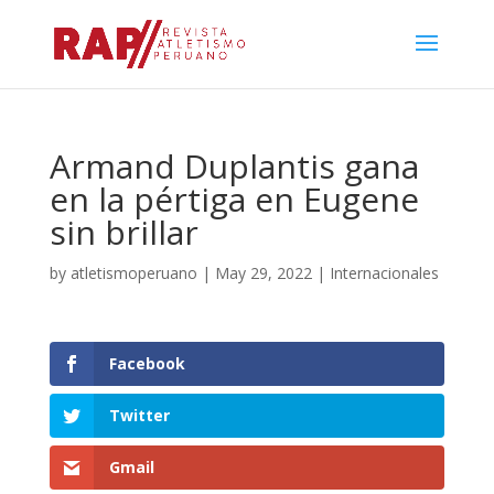
Armand Duplantis gana
en la pértiga en Eugene
sin brillar
by
atletismoperuano
|
May 29, 2022
|
Internacionales
Facebook
Twitter
Gmail