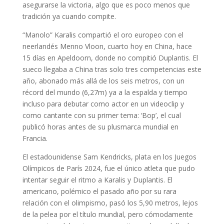
asegurarse la victoria, algo que es poco menos que
tradición ya cuando compite.
“Manolo” Karalis compartió el oro europeo con el
neerlandés Menno Vloon, cuarto hoy en China, hace
15 días en Apeldoorn, donde no compitió Duplantis. El
sueco llegaba a China tras solo tres competencias este
año, abonado más allá de los seis metros, con un
récord del mundo (6,27m) ya a la espalda y tiempo
incluso para debutar como actor en un videoclip y
como cantante con su primer tema: ‘Bop’, el cual
publicó horas antes de su plusmarca mundial en
Francia.
El estadounidense Sam Kendricks, plata en los Juegos
Olímpicos de París 2024, fue el único atleta que pudo
intentar seguir el ritmo a Karalis y Duplantis. El
americano, polémico el pasado año por su rara
relación con el olimpismo, pasó los 5,90 metros, lejos
de la pelea por el título mundial, pero cómodamente