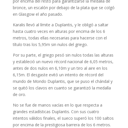
por encima del resto para garantizarse la medalla de
bronce, un escalón por debajo de la plata que se colgó
en Glasgow el año pasado.
Karalis llevó al límite a Duplantis, y le obligó a saltar
hasta cuatro veces en alturas por encima de los 6
metros, todas ellas necesarias para hacerse con el
título tras los 5,95m sin nulos del griego.
Por su parte, el griego pesó sin nulos todas las alturas
y estableció un nuevo récord nacional de 6,05 metros,
antes de dos nulos en 6,10m y un tiro al aire en los
6,15m. El desgaste evitó un intento de récord del
mundo de Mondo Duplantis, que se puso el chándal y
se quitó los clavos en cuanto se garantizó la medalla
de oro.
No se fue de manos vacías en lo que respecta a
grandes estadísticas Duplantis. Con sus cuatro
intentos válidos finales, el sueco superó los 100 saltos
por encima de la prestigiosa barrera de los 6 metros.