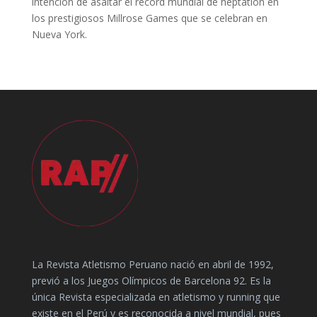
intención de asaltar el récord mundial de heptatlón en
los prestigiosos Millrose Games que se celebran en
Nueva York.
La Revista Atletismo Peruano nació en abril de 1992,
previó a los Juegos Olímpicos de Barcelona 92. Es la
única Revista especializada en atletismo y running que
existe en el Perú y es reconocida a nivel mundial, pues