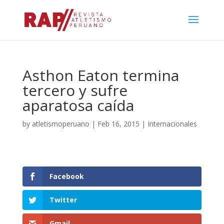
Asthon Eaton termina
tercero y sufre
aparatosa caída
by
atletismoperuano
|
Feb 16, 2015
|
Internacionales
Facebook
Twitter
Gmail