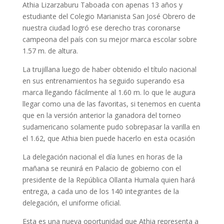
Athia Lizarzaburu Taboada con apenas 13 años y
estudiante del Colegio Marianista San José Obrero de
nuestra ciudad logró ese derecho tras coronarse
campeona del país con su mejor marca escolar sobre
1.57 m. de altura.
La trujillana luego de haber obtenido el título nacional
en sus entrenamientos ha seguido superando esa
marca llegando fácilmente al 1.60 m. lo que le augura
llegar como una de las favoritas, si tenemos en cuenta
que en la versión anterior la ganadora del torneo
sudamericano solamente pudo sobrepasar la varilla en
el 1.62, que Athia bien puede hacerlo en esta ocasión
La delegación nacional el día lunes en horas de la
mañana se reunirá en Palacio de gobierno con el
presidente de la República Ollanta Humala quien hará
entrega, a cada uno de los 140 integrantes de la
delegación, el uniforme oficial.
Esta es una nueva oportunidad que Athia representa a