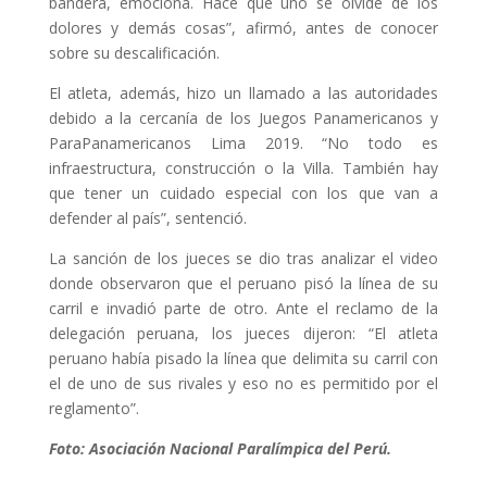
bandera, emociona. Hace que uno se olvide de los
dolores y demás cosas”, afirmó, antes de conocer
sobre su descalificación.
El atleta, además, hizo un llamado a las autoridades
debido a la cercanía de los Juegos Panamericanos y
ParaPanamericanos Lima 2019. “No todo es
infraestructura, construcción o la Villa. También hay
que tener un cuidado especial con los que van a
defender al país”, sentenció.
La sanción de los jueces se dio tras analizar el video
donde observaron que el peruano pisó la línea de su
carril e invadió parte de otro. Ante el reclamo de la
delegación peruana, los jueces dijeron: “El atleta
peruano había pisado la línea que delimita su carril con
el de uno de sus rivales y eso no es permitido por el
reglamento”.
Foto: Asociación Nacional Paralímpica del Perú.