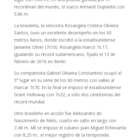
recordman del mundo, el sueco Armand Duplantis con
5.86 m.
La brasileña, la velocista Rosangela Cristina Oliveira
Santos, tuvo un excelente desempeño en los 60
metros llanos, donde escoltó a la estadounidense
Javianne Oliver (7s10). Rosangela marcó 7s.17,
igualando su récord sudamericano, fijado el 13 de
febrero de 2016 en Berlin.
Su compatriota Gabriel Oliveira Constantino ocupó el
5° lugar en su serie de los 60 metros con vallas al
marcar 7s70. En la final se impuso el estadounidense
Grant Holloway con 7s32, a sólo dos centésimas del
récord mundial.
Otro brasileño en acción fue Aleksandro do
Nascimento de Melo, cuarto en salto en largo con
7,46 m. Allí se impuso el cubano Juan Miguel Echevarría
con 8,25 m., el mejor registro de la temporada.