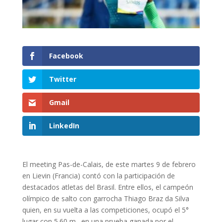
Facebook
Twitter
Gmail
LinkedIn
El meeting Pas-de-Calais, de este martes 9 de febrero
en Lievin (Francia) contó con la participación de
destacados atletas del Brasil. Entre ellos, el campeón
olímpico de salto con garrocha Thiago Braz da Silva
quien, en su vuelta a las competiciones, ocupó el 5°
lugar con 5.60 m., en una prueba ganada por el