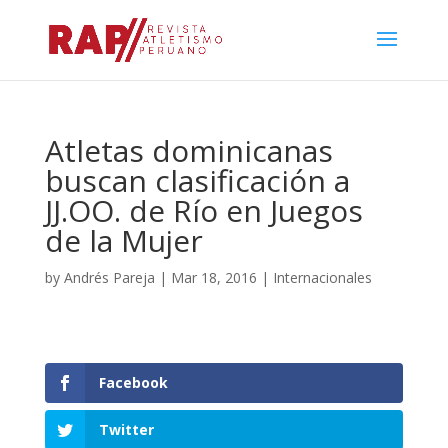
Atletas dominicanas
buscan clasificación a
JJ.OO. de Río en Juegos
de la Mujer
by
Andrés Pareja
|
Mar 18, 2016
|
Internacionales
Facebook
Twitter