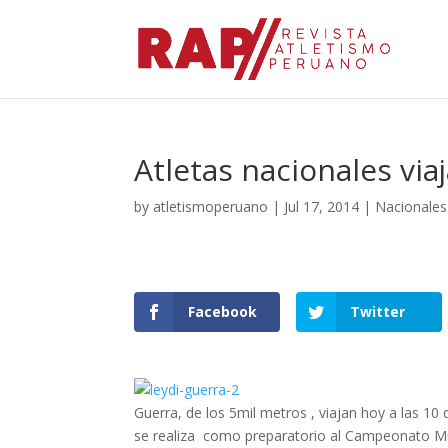
Atletas nacionales vi
by
atletismoperuano
|
Jul 17, 2014
|
Nacionales
Facebook
Twitter
Guerra, de los 5mil metros , viajan hoy a las 
se realiza como preparatorio al Campeonato Mund