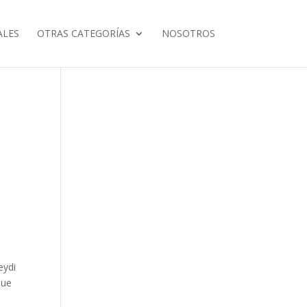
ALES
OTRAS CATEGORÍAS
NOSOTROS
s
eydi
que