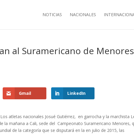
NOTICIAS
NACIONALES
INTERNACION
ajan al Suramericano de Menore
Gmail
LinkedIn
Los atletas nacionales Josué Gutiérrez, en garrocha y la marchista L
10 de la mañana a Cali, sede del Campeonato Suramericano Menores, 
ial de la categoría que se disputará en la en julio de 2015, las