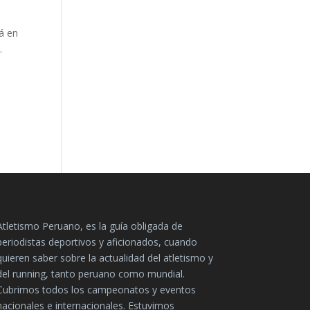
á en
.
Atletismo Peruano, es la guía obligada de
periodistas deportivos y aficionados, cuando
quieren saber sobre la actualidad del atletismo y
del running, tanto peruano como mundial.
Cubrimos todos los campeonatos y eventos
nacionales e internacionales. Estuvimos