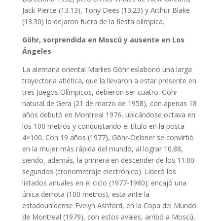
Jack Pierce (13.13), Tony Dees (13.23) y Arthur Blake
(13.30) lo dejaron fuera de la fiesta olímpica.
Göhr, sorprendida en Moscú y ausente en Los
Ángeles
La alemana oriental Marlies Göhr eslabonó una larga
trayectoria atlética, que la llevaron a estar presente en
tres Juegos Olímpicos, debieron ser cuatro. Göhr
natural de Gera (21 de marzo de 1958), con apenas 18
años debutó en Montreal 1976, ubicándose octava en
los 100 metros y conquistando el título en la posta
4×100. Con 19 años (1977), Göhr-Oelsner se convirtió
en la mujer más rápida del mundo, al lograr 10.88,
siendo, además, la primera en descender de los 11.00
segundos (cronometraje electrónico). Lideró los
listados anuales en el ciclo (1977-1980); encajó una
única derrota (100 metros), esta ante la
estadounidense Evelyn Ashford, en la Copa del Mundo
de Montreal (1979), con estos avales, arribó a Moscú,