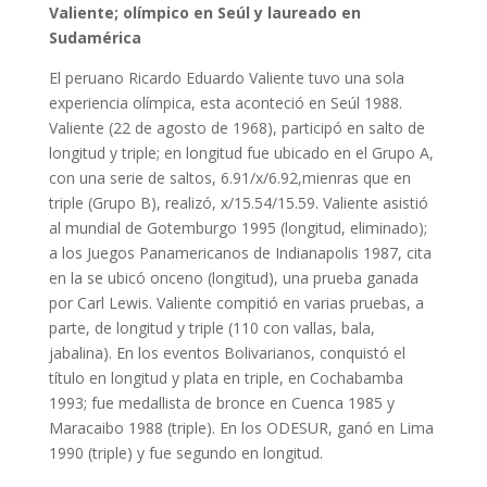
Valiente; olímpico en Seúl y laureado en
Sudamérica
El peruano Ricardo Eduardo Valiente tuvo una sola
experiencia olímpica, esta aconteció en Seúl 1988.
Valiente (22 de agosto de 1968), participó en salto de
longitud y triple; en longitud fue ubicado en el Grupo A,
con una serie de saltos, 6.91/x/6.92,mienras que en
triple (Grupo B), realizó, x/15.54/15.59. Valiente asistió
al mundial de Gotemburgo 1995 (longitud, eliminado);
a los Juegos Panamericanos de Indianapolis 1987, cita
en la se ubicó onceno (longitud), una prueba ganada
por Carl Lewis. Valiente compitió en varias pruebas, a
parte, de longitud y triple (110 con vallas, bala,
jabalina). En los eventos Bolivarianos, conquistó el
título en longitud y plata en triple, en Cochabamba
1993; fue medallista de bronce en Cuenca 1985 y
Maracaibo 1988 (triple). En los ODESUR, ganó en Lima
1990 (triple) y fue segundo en longitud.