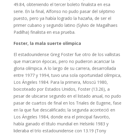
49.84, obteniendo el tercer boleto finalista en esa
serie. En la final, Alfonso no pudo pasar del séptimo
puesto, pero ya había logrado la hazaña, de ser el
primer cubano y segundo latino (Sylvio de Magalhaes
Padilha) finalista en esa prueba.
Foster, la mala suerte olímpica
El estadounidense Greg Foster fue otro de los vallistas
que marcaron épocas, pero no pudieron acariciar la
gloria olímpica. A lo largo de su carrera, desarrollada
entre 1977 y 1994, tuvo una sola oportunidad olímpica,
Los Ángeles 1984. Para la primera, Moscú 1980,
boicoteado por Estados Unidos, Foster (13.26), a
pesar de ubicarse segundo en el listado anual, no pudo
pasar de cuartos de final en los Triales de Eugene, fase
en la que fue descalificado; la segunda aconteció en
Los Ángeles 1984, donde era el principal favorito,
había ganado el título mundial en Helsinki 1983 y
lideraba el trío estadounidense con 13.19 (Tony