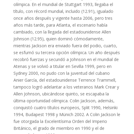
olímpica. En el mundial de Stuttgart 1993, llegaba el
título, con récord mundial, incluido (12.91), igualado
once años después y vigente hasta 2006, pero tres
años más tarde, para Atlanta, el escenario había
cambiado, con la llegada del estadounidense Allen
Johnson (12.95), quien dominó cómodamente,
mientras Jackson era enviado fuera del podio, cuarto,
se esfumó su tercera opción olímpica. Un año después
recobró fuerzas y secundó a Johnson en el mundial de
Atenas y se volvió a titular en Sevilla 1999, pero en
Sydney 2000, no pudo con la juventud del cubano
Anier García, del estadounidense Terrence Trammell,
tampoco logró adelantar a los veteranos Mark Crear y
Allen Johnson, ubicándose quinto, se escapaba la
última oportunidad olímpica. Colin Jackson, además,
conquistó cuatro títulos europeos, Split 1990, Helsinki
1994, Budapest 1998 y Münich 2002. A Colin Jackson le
fue otorgada la Excelentísima Orden del Imperio
Británico, el grado de miembro en 1990 y el de