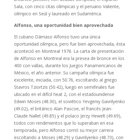
Sala, con cinco citas olímpicas y el peruano Valiente,
olímpico en Seúl y laureado en Sudamérica.
Alfonso, una oportunidad bien aprovechada
El cubano Dámaso Alfonso tuvo una única
oportunidad olímpica, pero fue bien aprovechada, ésta
aconteció en Montreal 1976. La carta de presentación
de Alfonso en Montreal era la presea de bronce en los
400 con vallas, durante los Juegos Panamericanos de
México, el año anterior. Su campaña olímpica fue
excelente, iniciada, con 50.76, escoltando al griego
Stavros Tziortzis (50.42), luego en semifinales fue
ubicado en el difícil heat 2, con el estadounidense
Edwin Moses (48.30), el soviético Yevgeniy Gavrilyenko
(49.02), el británico Alan Pascoe, el francés Jean-
Claude Nallet (49.85) y el polaco Jerzy Hewelt (49.69),
todos con rendimientos que lo superaban en esa
temporada, pero Alfonso corrió su mejor carrera
escoltando a Moses (48.29) y Gavrilyenko (48.73), con