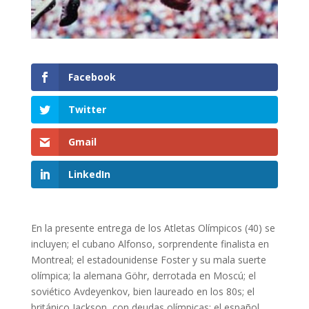
Facebook
Twitter
Gmail
LinkedIn
En la presente entrega de los Atletas Olímpicos (40) se
incluyen; el cubano Alfonso, sorprendente finalista en
Montreal; el estadounidense Foster y su mala suerte
olímpica; la alemana Göhr, derrotada en Moscú; el
soviético Avdeyenkov, bien laureado en los 80s; el
británico Jackson, con deudas olímpicas; el español