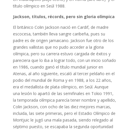
título olímpico en Seúl 1988.
Jackson, títulos, récords, pero sin gloria olímpica
El británico Colin Jackson nació en Cardif, de madre
escocesa, también lleva sangre caribeña, pues su
padre es de origen jamaicano. Jackson fue otro de los
grandes vallistas que no pudo acceder a la gloria
olímpica, pero su carrera estuvo cargada de éxitos y
pareciera que lo iba a lograr todo, con un inicio soñado
en 1986, cuando ganó el título mundial junior en
Atenas, al año siguiente, escaló al tercer peldaño en el
podio del mundial de Roma y en 1988, a los 22 años,
era el medallista de plata olímpico, en Seúl. Aunque
una lesión lo apartó de las semifinales en Tokio 1991,
la temporada olímpica parecía tener nombre y apellido,
Colin Jackson, con ocho de las diez mejores marcas,
incluida, las siete primeras, pero el Estadio Olímpico de
Montjuic le jugó una mala pasada, siendo relegado al
séptimo puesto, se escapaba la segunda oportunidad