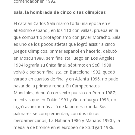
comendador en 1992.
Sala, la hombrada de cinco citas olímpicas
El catalán Carlos Sala marcó toda una época en el
atletismo español, en los 110 con vallas, prueba en la
que compartió protagonismo con Javier Moracho. Sala
es uno de los pocos atletas que logró asistir a cinco
Juegos Olímpicos, primer español en hacerlo, debutó
en Moscú 1980, semifinalista; luego en Los Ángeles
1984 lograría su única final, séptimo; en Seúl 1988
volvió a ser semifinalista; en Barcelona 1992, quedó
varado en cuartos de final y en Atlanta 1996, no pudo
pasar de la primera ronda. En Campeonatos
Mundiales, debutó con sexto puesto en Roma 1987;
mientras que en Tokio 1991 y Gotemburgo 1995, no
logró avanzar más allá de la primera ronda. Sus
palmarés se complementan, con dos títulos
iberoamericanos, La Habana 1986 y Manaos 1990 y la
medalla de bronce en el europeo de Stuttgart 1986.