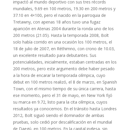
impactó al mundo deportivo con sus tres récords
mundiales, 9.69 en 100 metros, 19.30 en 200 metros y
37.10 en 4×100, pero el nacido en la parroquia de
Tretawny, con apenas 18 años tuvo una fugaz
aparición en Atenas 2004 durante la ronda uno de los
200 metros (21.05). Hasta la temporada 2008, Bolt
solo había corrido en una ocasión los 100 metros, el
18 de julio de 2007, en Réthimno, con crono de 10.03,
un excelente resultado para debutantes. Sus
potencialidades, inicialmente, estaban centradas en los
200 metros, pero este argumento debe haber pesado
a la hora de encarar la temporada olímpica, cuyo
debut en 100 metros realizó, el 8 de marzo, en Spanish
Town, con el mismo tiempo de su única carrera, hasta
ese momento, pero el 31 de mayo, en New York fijó
su marca en 9.72, listo para la cita olímpica, cuyos
resultados ya conocemos. En el tránsito hasta Londres
2012, Bolt siguió siendo el dominador de ambas
pruebas, solo cedió por descalificación en el mundial
de Daegú, en 100 metros. En la capital inglesa, sin