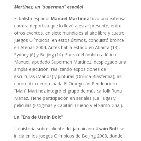
Martínez, un “superman” español
El balista español
Manuel Martínez
tuvo una extensa
carrera deportiva que lo llevó a estar presente, entre
otros eventos, en siete mundiales al aire libre y cuatro
Juegos Olímpicos, en estos últimos, conquistó bronce
en Atenas 2004. Antes había estado en Atlanta (13),
Sydney (6) y Beijing (14). Fuera del ámbito atlético
Manuel, apodado Superman Martínez, desplegado una
amplia ejecución, realizando exposiciones de
esculturas (Manos) y pinturas (Onírica Blasfemia), así
como otra denominada El Orangután Pendenciero.
“Man” Martínez integró el grupo de música folk Runa
Manaz. Tiene participación en seriales (La Fuga) y
películas (Estigmas y Capitán Trueno y el Santo Grial).
La “Era de Usain Bolt”
La historia sobresaliente del jamaicano
Usain Bolt
se
inicia en los Juegos Olímpicos de Beijing 2008, donde