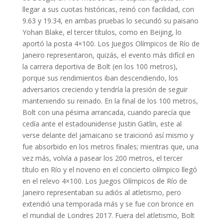
llegar a sus cuotas históricas, reinó con facilidad, con
9.63 y 19.34, en ambas pruebas lo secundó su paisano
Yohan Blake, el tercer títulos, como en Beijing, lo
aportó la posta 4×100. Los Juegos Olímpicos de Río de
Janeiro representaron, quizás, el evento más difícil en
la carrera deportiva de Bolt (en los 100 metros),
porque sus rendimientos iban descendiendo, los
adversarios creciendo y tendría la presión de seguir
manteniendo su reinado. En la final de los 100 metros,
Bolt con una pésima arrancada, cuando parecía que
cedía ante el estadounidense Justin Gatlin, este al
verse delante del jamaicano se traicionó así mismo y
fue absorbido en los metros finales; mientras que, una
vez más, volvía a pasear los 200 metros, el tercer
título en Río y el noveno en el concierto olímpico llegó
en el relevo 4×100. Los Juegos Olímpicos de Río de
Janeiro representaban su adiós al atletismo, pero
extendió una temporada más y se fue con bronce en
el mundial de Londres 2017. Fuera del atletismo, Bolt