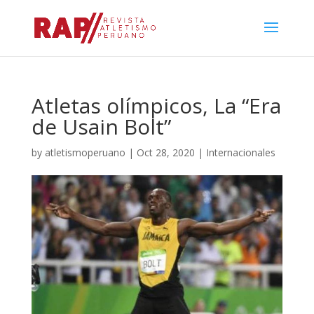
Atletas olímpicos, La “Era
de Usain Bolt”
by
atletismoperuano
|
Oct 28, 2020
|
Internacionales