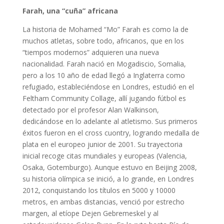
Farah, una “cuña” africana
La historia de Mohamed “Mo” Farah es como la de
muchos atletas, sobre todo, africanos, que en los
“tiempos modernos” adquieren una nueva
nacionalidad. Farah nació en Mogadiscio, Somalia,
pero a los 10 año de edad llegó a Inglaterra como
refugiado, estableciéndose en Londres, estudió en el
Feltham Community Collage, allí jugando fútbol es
detectado por el profesor Alan Walkinson,
dedicándose en lo adelante al atletismo. Sus primeros
éxitos fueron en el cross cuontry, logrando medalla de
plata en el europeo junior de 2001. Su trayectoria
inicial recoge citas mundiales y europeas (Valencia,
Osaka, Gotemburgo). Aunque estuvo en Beijing 2008,
su historia olímpica se inició, a lo grande, en Londres
2012, conquistando los títulos en 5000 y 10000
metros, en ambas distancias, venció por estrecho
margen, al etíope Dejen Gebremeskel y al