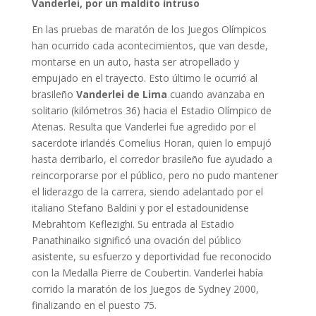
Vanderlei, por un maldito intruso
En las pruebas de maratón de los Juegos Olímpicos
han ocurrido cada acontecimientos, que van desde,
montarse en un auto, hasta ser atropellado y
empujado en el trayecto. Esto último le ocurrió al
brasileño
Vanderlei de Lima
cuando avanzaba en
solitario (kilómetros 36) hacia el Estadio Olímpico de
Atenas. Resulta que Vanderlei fue agredido por el
sacerdote irlandés Cornelius Horan, quien lo empujó
hasta derribarlo, el corredor brasileño fue ayudado a
reincorporarse por el público, pero no pudo mantener
el liderazgo de la carrera, siendo adelantado por el
italiano Stefano Baldini y por el estadounidense
Mebrahtom Keflezighi. Su entrada al Estadio
Panathinaiko significó una ovación del público
asistente, su esfuerzo y deportividad fue reconocido
con la Medalla Pierre de Coubertin. Vanderlei había
corrido la maratón de los Juegos de Sydney 2000,
finalizando en el puesto 75.