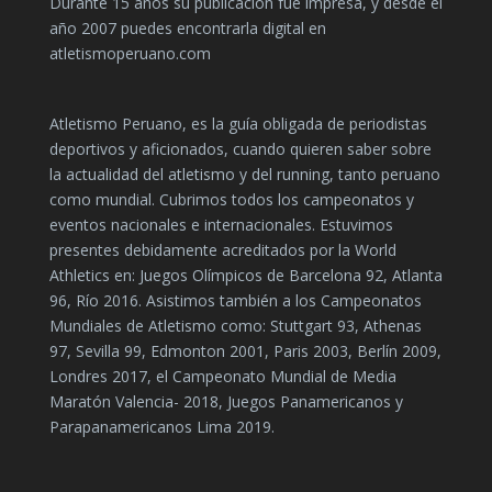
Durante 15 años su publicación fue impresa, y desde el
año 2007 puedes encontrarla digital en
atletismoperuano.com
Atletismo Peruano, es la guía obligada de periodistas
deportivos y aficionados, cuando quieren saber sobre
la actualidad del atletismo y del running, tanto peruano
como mundial. Cubrimos todos los campeonatos y
eventos nacionales e internacionales. Estuvimos
presentes debidamente acreditados por la World
Athletics en: Juegos Olímpicos de Barcelona 92, Atlanta
96, Río 2016. Asistimos también a los Campeonatos
Mundiales de Atletismo como: Stuttgart 93, Athenas
97, Sevilla 99, Edmonton 2001, Paris 2003, Berlín 2009,
Londres 2017, el Campeonato Mundial de Media
Maratón Valencia- 2018, Juegos Panamericanos y
Parapanamericanos Lima 2019.