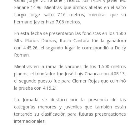
vallas Jorge Mc Farlane , realizo los 14.34 y Javier Mc
Farlane 14.96. Mientras que ambos atletas en el Salto
Largo Jorge salto 7.16 metros, mientras que su
hermano Javier hizo 7.06 metros.
En esta fecha se presentaron las fondistas en los 1500
Mts. Planos Damas, Rocío Cantará fue la ganadora
con 4.45.26, el segundo lugar le correspondió a Delcy
Roman.
Mientras en la rama de varones de los 1,500 metros
planos, el triunfador fue José Luis Chauca con 4.08.13,
el segundo puesto fue para Clemer Rojas que culminó
la prueba con 4.15.21
La Jornada se destaco por la presencia de las
categorías menores y juveniles que también están
tentando su clasificación para futuras presentaciones
internacionales.