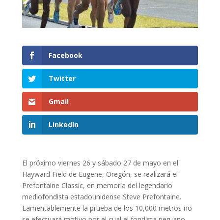
Facebook
Twitter
Gmail
LinkedIn
El próximo viernes 26 y sábado 27 de mayo en el
Hayward Field de Eugene, Oregón, se realizará el
Prefontaine Classic, en memoria del legendario
mediofondista estadounidense Steve Prefontaine.
Lamentablemente la prueba de los 10,000 metros no
se efectuará motivo por el cual el fondista peruano