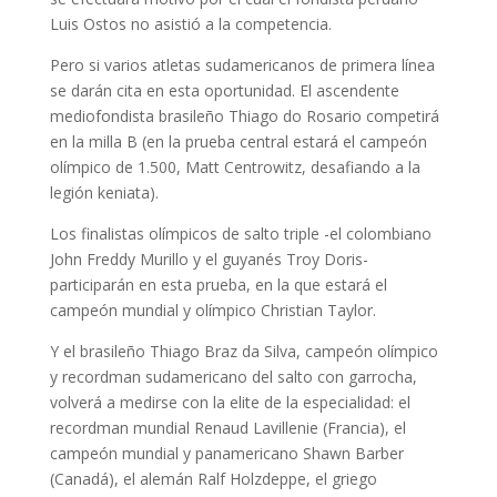
Luis Ostos no asistió a la competencia.
Pero si varios atletas sudamericanos de primera línea
se darán cita en esta oportunidad. El ascendente
mediofondista brasileño Thiago do Rosario competirá
en la milla B (en la prueba central estará el campeón
olímpico de 1.500, Matt Centrowitz, desafiando a la
legión keniata).
Los finalistas olímpicos de salto triple -el colombiano
John Freddy Murillo y el guyanés Troy Doris-
participarán en esta prueba, en la que estará el
campeón mundial y olímpico Christian Taylor.
Y el brasileño Thiago Braz da Silva, campeón olímpico
y recordman sudamericano del salto con garrocha,
volverá a medirse con la elite de la especialidad: el
recordman mundial Renaud Lavillenie (Francia), el
campeón mundial y panamericano Shawn Barber
(Canadá), el alemán Ralf Holzdeppe, el griego