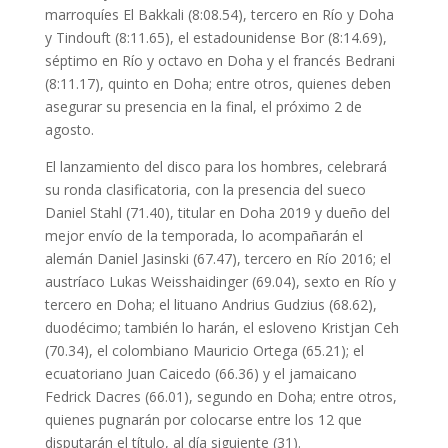
marroquíes El Bakkali (8:08.54), tercero en Río y Doha
y Tindouft (8:11.65), el estadounidense Bor (8:14.69),
séptimo en Río y octavo en Doha y el francés Bedrani
(8:11.17), quinto en Doha; entre otros, quienes deben
asegurar su presencia en la final, el próximo 2 de
agosto.
El lanzamiento del disco para los hombres, celebrará
su ronda clasificatoria, con la presencia del sueco
Daniel Stahl (71.40), titular en Doha 2019 y dueño del
mejor envío de la temporada, lo acompañarán el
alemán Daniel Jasinski (67.47), tercero en Río 2016; el
austríaco Lukas Weisshaidinger (69.04), sexto en Río y
tercero en Doha; el lituano Andrius Gudzius (68.62),
duodécimo; también lo harán, el esloveno Kristjan Ceh
(70.34), el colombiano Mauricio Ortega (65.21); el
ecuatoriano Juan Caicedo (66.36) y el jamaicano
Fedrick Dacres (66.01), segundo en Doha; entre otros,
quienes pugnarán por colocarse entre los 12 que
disputarán el título, al día siguiente (31).