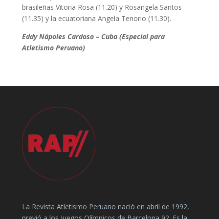
brasileñas Vitoria Rosa (11.20) y Rosangela Santos
(11.35) y la ecuatoriana Angela Tenorio (11.30).
Eddy Nápoles Cardoso – Cuba (Especial para
Atletismo Peruano)
La Revista Atletismo Peruano nació en abril de 1992,
previó a los Juegos Olímpicos de Barcelona 92. Es la