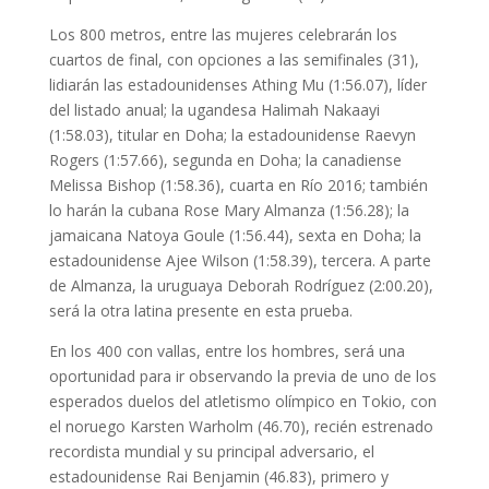
Los 800 metros, entre las mujeres celebrarán los
cuartos de final, con opciones a las semifinales (31),
lidiarán las estadounidenses Athing Mu (1:56.07), líder
del listado anual; la ugandesa Halimah Nakaayi
(1:58.03), titular en Doha; la estadounidense Raevyn
Rogers (1:57.66), segunda en Doha; la canadiense
Melissa Bishop (1:58.36), cuarta en Río 2016; también
lo harán la cubana Rose Mary Almanza (1:56.28); la
jamaicana Natoya Goule (1:56.44), sexta en Doha; la
estadounidense Ajee Wilson (1:58.39), tercera. A parte
de Almanza, la uruguaya Deborah Rodríguez (2:00.20),
será la otra latina presente en esta prueba.
En los 400 con vallas, entre los hombres, será una
oportunidad para ir observando la previa de uno de los
esperados duelos del atletismo olímpico en Tokio, con
el noruego Karsten Warholm (46.70), recién estrenado
recordista mundial y su principal adversario, el
estadounidense Rai Benjamin (46.83), primero y