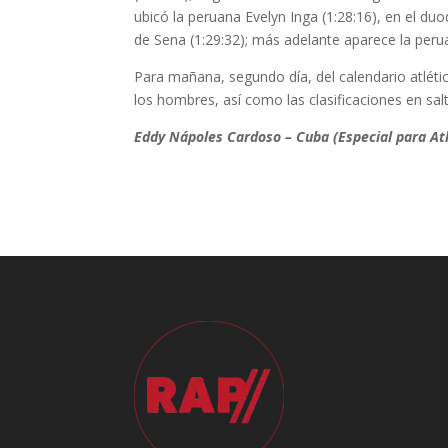
ubicó la peruana Evelyn Inga (1:28:16), en el du
de Sena (1:29:32); más adelante aparece la peruan
Para mañana, segundo día, del calendario atlétic
los hombres, así como las clasificaciones en salto 
Eddy Nápoles Cardoso – Cuba (Especial para At