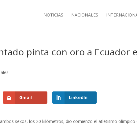
NOTICIAS
NACIONALES
INTERNACION
intado pinta con oro a Ecuador 
nales
Gmail
LinkedIn
 ambos sexos, los 20 kilómetros, dio comienzo el atletismo olímpico