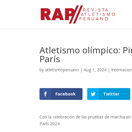
Atletismo olímpico: P
París
by
atletismoperuano
|
Aug 1, 2024
|
Internacio
Facebook
Twitter
Con la celebración de las pruebas de marcha en
París 2024.