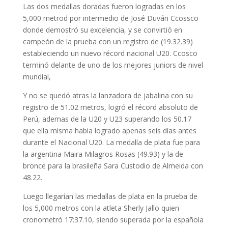
Las dos medallas doradas fueron logradas en los
5,000 metrod por intermedio de José Duván Ccossco
donde demostró su excelencia, y se convirtió en
campeón de la prueba con un registro de (19.32.39)
estableciendo un nuevo récord nacional U20. Ccosco
terminó delante de uno de los mejores juniors de nivel
mundial,
Y no se quedó atras la lanzadora de jabalina con su
registro de 51.02 metros, logró el récord absoluto de
Perú, ademas de la U20 y U23 superando los 50.17
que ella misma habia logrado apenas seis días antes
durante el Nacional U20. La medalla de plata fue para
la argentina Maira Milagros Rosas (49.93) y la de
bronce para la brasileña Sara Custodio de Almeida con
48.22.
Luego llegarían las medallas de plata en la prueba de
los 5,000 metros con la atleta Sherly Jallo quien
cronometró 17:37.10, siendo superada por la española