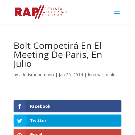
Bolt Competirá En El
Meeting De Paris, En
Julio
by
atletismoperuano
|
Jan 20, 2014
|
Internacionales
Facebook
Twitter
Gmail