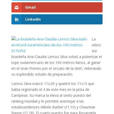
Gmail
LinkedIn
La
veloci
sta
brasileña Ana Claudia Lemos Silva volvió a pulverizar el
tope sudamericano de los 100 metros llanos, al ganar
en el Gran Premio por el circuito de la IAAF, reiterando
su esplendido estado de preparación.
Lemos Silva marcó 11s.05 y quebró los 11s13 que
había registrado el 4 de este mes en la pista de
Campinas. Su marca la eleva al sexto puesto del
ránking mundial y le permitió aventajar a las
estadounidenses Mikele Barber (11.15) y Chauntae
Bayne (11.18). El cuarto puesto fue para Rosangela