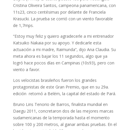
Cristina Oliveira Santos, campeona panamericana, con
11s23, cinco centésimas por delante de Franciela
Krasucki. La prueba se corrió con un viento favorable
de 1,7mps.
“Estoy muy feliz y quiero agradecerle a mi entrenador
Katsuiko Nakaia por su apoyo. Y dedicarle esta
actuación a mi madre, Raimunda”, dijo Ana Claudia. Su
meta ahora es bajar los 11 segundos, algo que ya
logró hace pocos días en Campinas (10s93), pero con
viento a favor.
Los velocistas brasileños fueron los grandes
protagonistas de este Gran Premio, que en su 29a.
edición retornó a Belém, la capital del estado de Pará.
Bruno Lins Tenorio de Barros, finalista mundial en
Daegu 2011, concretaron dos de las mejores marcas
sudamericanas de la temporada hasta el momento
sobre 100 y 200 metros, al ganar ambas pruebas. En el