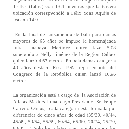
Trelles (Libre) con 13.4 mientras que la tercera
ubicación corresp9ondió a Félix Yonz Aquije de
Ica con 14.9.
En la final de lanzamiento de bala para damas
mayores de 65 años se impuso la homenajeada
Julia Huapaya Martínez quien lazó 5.08
superando a Nelly Jiménez de la Región Callao
quien lanzó 4.67 metros. En bala damas categoría
40 años destacó Rosa Peña representante del
Congreso de la República quien lanzó 10.96
metros.
La organización está a cargo de
la Asociación de
Atletas Masters Lima, cuyo Presidente
Sr. Felipe
Carreño Olmos,
cada categoría está formada por
diferencias de cinco años de edad (35/39, 40/44,
45/49, 50/54, 55/59, 60/64, 65/69, 70/74, 75/79,
80/85…) Solo los atletas que cumplen años los