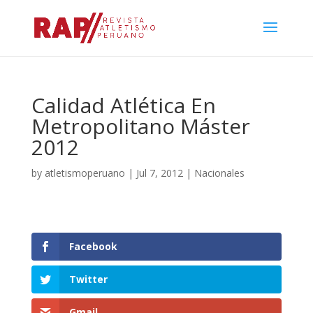
Calidad Atlética En
Metropolitano Máster
2012
by
atletismoperuano
|
Jul 7, 2012
|
Nacionales
Facebook
Twitter
Gmail