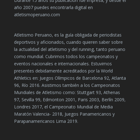
Durante 15 años su publicación fue impresa, y desde el
año 2007 puedes encontrarla digital en
atletismoperuano.com
Atletismo Peruano, es la guía obligada de periodistas
deportivos y aficionados, cuando quieren saber sobre
la actualidad del atletismo y del running, tanto peruano
como mundial. Cubrimos todos los campeonatos y
eventos nacionales e internacionales. Estuvimos
presentes debidamente acreditados por la World
Athletics en: Juegos Olímpicos de Barcelona 92, Atlanta
96, Río 2016. Asistimos también a los Campeonatos
Mundiales de Atletismo como: Stuttgart 93, Athenas
97, Sevilla 99, Edmonton 2001, Paris 2003, Berlín 2009,
Londres 2017, el Campeonato Mundial de Media
Maratón Valencia- 2018, Juegos Panamericanos y
Parapanamericanos Lima 2019.