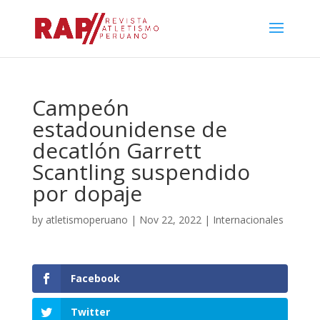
Campeón
estadounidense de
decatlón Garrett
Scantling suspendido
por dopaje
by
atletismoperuano
|
Nov 22, 2022
|
Internacionales
Facebook
Twitter