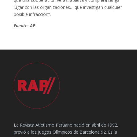
que una cooperación veraz, abierta y completa tenga
lugar con las organizaciones… que investigan cualquier
posible infracción”.
Fuente: AP
La Revista Atletismo Peruano nació en abril de 1992,
previó a los Juegos Olímpicos de Barcelona 92. Es la