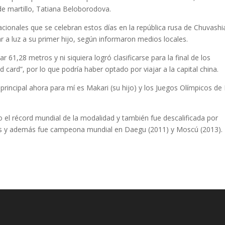
e martillo, Tatiana Beloborodova.
onales que se celebran estos días en la república rusa de Chuvashi
r a luz a su primer hijo, según informaron medios locales.
 61,28 metros y ni siquiera logró clasificarse para la final de los
 card”, por lo que podría haber optado por viajar a la capital china.
o principal ahora para mí es Makari (su hijo) y los Juegos Olímpicos de
el récord mundial de la modalidad y también fue descalificada por
res y además fue campeona mundial en Daegu (2011) y Moscú (2013).