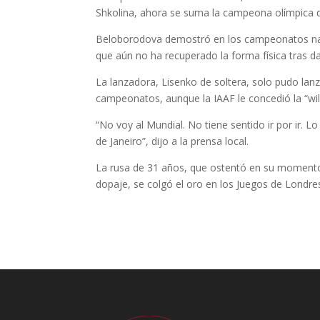
Shkolina, ahora se suma la campeona olímpica d
Beloborodova demostró en los campeonatos naci
que aún no ha recuperado la forma física tras da
La lanzadora, Lisenko de soltera, solo pudo lanzar
campeonatos, aunque la IAAF le concedió la “wild
“No voy al Mundial. No tiene sentido ir por ir. L
de Janeiro”, dijo a la prensa local.
La rusa de 31 años, que ostentó en su momento 
dopaje, se colgó el oro en los Juegos de Lond