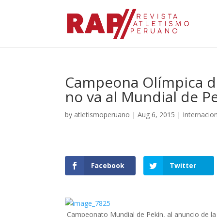
Campeona Olímpica de
no va al Mundial de P
by
atletismoperuano
|
Aug 6, 2015
|
Internacio
Facebook
Twitter
Campeonato Mundial de Pekín, al anuncio de la 