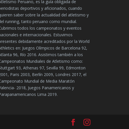
Atletismo Peruano, es la guía obligada de
periodistas deportivos y aficionados, cuando
quieren saber sobre la actualidad del atletismo y
del running, tanto peruano como mundial.
Cubrimos todos los campeonatos y eventos
nacionales e internacionales. Estuvimos
presentes debidamente acreditados por la World
Athletics en: Juegos Olímpicos de Barcelona 92,
Atlanta 96, Río 2016. Asistimos también a los
Campeonatos Mundiales de Atletismo como:
Stuttgart 93, Athenas 97, Sevilla 99, Edmonton
2001, Paris 2003, Berlín 2009, Londres 2017, el
Campeonato Mundial de Media Maratón
Valencia- 2018, Juegos Panamericanos y
Parapanamericanos Lima 2019.