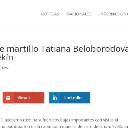
NOTICIAS
NACIONALES
INTERNACION
 martillo Tatiana Beloborodov
ekín
nales
Gmail
LinkedIn
El atletismo ruso ha sufrido dos bajas importantes con vistas al
no participación de la campeona mundial de salto de altura, Svetlan