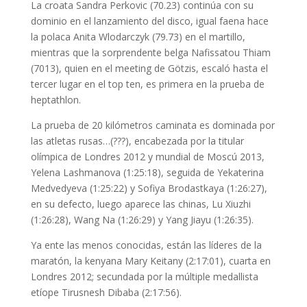
La croata Sandra Perkovic (70.23) continúa con su
dominio en el lanzamiento del disco, igual faena hace
la polaca Anita Wlodarczyk (79.73) en el martillo,
mientras que la sorprendente belga Nafissatou Thiam
(7013), quien en el meeting de Götzis, escaló hasta el
tercer lugar en el top ten, es primera en la prueba de
heptathlon.
La prueba de 20 kilómetros caminata es dominada por
las atletas rusas…(???), encabezada por la titular
olímpica de Londres 2012 y mundial de Moscú 2013,
Yelena Lashmanova (1:25:18), seguida de Yekaterina
Medvedyeva (1:25:22) y Sofiya Brodastkaya (1:26:27),
en su defecto, luego aparece las chinas, Lu Xiuzhi
(1:26:28), Wang Na (1:26:29) y Yang Jiayu (1:26:35).
Ya ente las menos conocidas, están las líderes de la
maratón, la kenyana Mary Keitany (2:17:01), cuarta en
Londres 2012; secundada por la múltiple medallista
etíope Tirusnesh Dibaba (2:17:56).