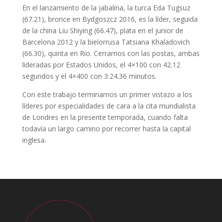
En el lanzamiento de la jabalina, la turca Eda Tugsuz
(67.21), bronce en Bydgoszcz 2016, es la líder, seguida
de la china Liu Shiying (66.47), plata en el junior de
Barcelona 2012 y la bielorrusa Tatsiana Khaladovich
(66.30), quinta en Río. Cerramos con las postas, ambas
lideradas por Estados Unidos, el 4×100 con 42.12
segundos y el 4×400 con 3:24.36 minutos.
Con este trabajo terminamos un primer vistazo a los
líderes por especialidades de cara a la cita mundialista
de Londres en la presente temporada, cuando falta
todavía un largo camino por recorrer hasta la capital
inglesa.