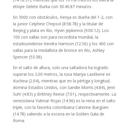
etíope Gelete Burka con 30:40.87 minutos.
En 3000 con obstáculos, Kenya es dueña del 1-2, con
la junior Celphine Chepsol (8:58.78) y la titular de
Beijing y plata en Río, Hyvin Jepkemoi (9:00.12). Los
100 con vallas son para recordista mundial, la
estadounidense Kendra Harrison (12.56) y los 400 con
vallas para la medallista de bronce en Río, Ashley
Spencer (53.38).
En el salto de altura, solo una saltadora ha logrado
superar los 2.00 metros, la rusa Mariya Lasitkene ex
Kuchina (2.04), mientras que en la pértiga y longitud,
domina Estados Unidos, con Sandie Morris (4.84), Jenn
Suhr (4.83) y Brittney Reese (7.01), respectivamente. La
venezolana Yulimar Rojas (14.96) es la reina en el salto
triple, con la favorita colombiana Caterine Ibargüen
(14.78) saliendo a la escena en la Golden Gala de
Roma.