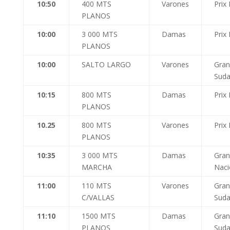
10:50
400 MTS
Varones
Prix
PLANOS
10:00
3 000 MTS
Damas
Prix
PLANOS
10:00
SALTO LARGO
Varones
Gran
Suda
10:15
800 MTS
Damas
Prix
PLANOS
10.25
800 MTS
Varones
Prix
PLANOS
10:35
3 000 MTS
Damas
Gran
MARCHA
Naci
11:00
110 MTS
Varones
Gran
C/VALLAS
Suda
11:10
1500 MTS
Damas
Gran
PLANOS
Suda