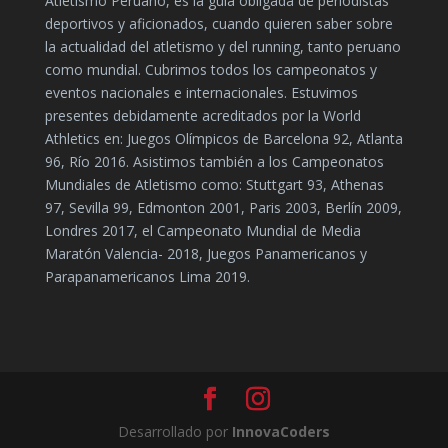
Atletismo Peruano, es la guía obligada de periodistas
deportivos y aficionados, cuando quieren saber sobre
la actualidad del atletismo y del running, tanto peruano
como mundial. Cubrimos todos los campeonatos y
eventos nacionales e internacionales. Estuvimos
presentes debidamente acreditados por la World
Athletics en: Juegos Olímpicos de Barcelona 92, Atlanta
96, Río 2016. Asistimos también a los Campeonatos
Mundiales de Atletismo como: Stuttgart 93, Athenas
97, Sevilla 99, Edmonton 2001, Paris 2003, Berlín 2009,
Londres 2017, el Campeonato Mundial de Media
Maratón Valencia- 2018, Juegos Panamericanos y
Parapanamericanos Lima 2019.
Desarrollado por
InnovaCoders