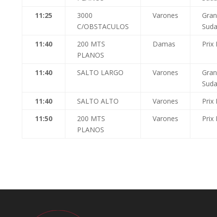
11:25
3000
Varones
Gran
C/OBSTACULOS
Suda
11:40
200 MTS
Damas
Prix
PLANOS
11:40
SALTO LARGO
Varones
Gran
Suda
11:40
SALTO ALTO
Varones
Prix
11:50
200 MTS
Varones
Prix
PLANOS