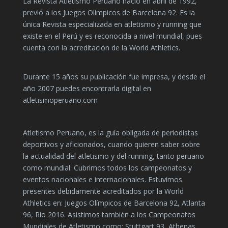
La Revista Atletismo Peruano nació en abril de 1992,
previó a los Juegos Olímpicos de Barcelona 92. Es la
única Revista especializada en atletismo y running que
existe en el Perú y es reconocida a nivel mundial, pues
cuenta con la acreditación de la World Athletics.
Durante 15 años su publicación fue impresa, y desde el
año 2007 puedes encontrarla digital en
atletismoperuano.com
Atletismo Peruano, es la guía obligada de periodistas
deportivos y aficionados, cuando quieren saber sobre
la actualidad del atletismo y del running, tanto peruano
como mundial. Cubrimos todos los campeonatos y
eventos nacionales e internacionales. Estuvimos
presentes debidamente acreditados por la World
Athletics en: Juegos Olímpicos de Barcelona 92, Atlanta
96, Río 2016. Asistimos también a los Campeonatos
Mundiales de Atletismo como: Stuttgart 93, Athenas