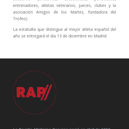
entrenadores, atletas veteranos, jueces, clubes y la
asociación Amigos de los Martes, fundadora del
Trofeo)
La estatuilla que distingue al mejor atleta español del
año se entregará el día 13 de diciembre en Madrid