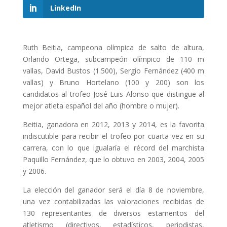
LinkedIn
Ruth Beitia, campeona olímpica de salto de altura,
Orlando Ortega, subcampeón olímpico de 110 m
vallas, David Bustos (1.500), Sergio Fernández (400 m
vallas) y Bruno Hortelano (100 y 200) son los
candidatos al trofeo José Luis Alonso que distingue al
mejor atleta español del año (hombre o mujer).
Beitia, ganadora en 2012, 2013 y 2014, es la favorita
indiscutible para recibir el trofeo por cuarta vez en su
carrera, con lo que igualaría el récord del marchista
Paquillo Fernández, que lo obtuvo en 2003, 2004, 2005
y 2006.
La elección del ganador será el día 8 de noviembre,
una vez contabilizadas las valoraciones recibidas de
130 representantes de diversos estamentos del
atletismo (directivos, estadísticos, periodistas,