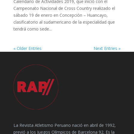
Calendario de Actividades 2019, que inició con el
Campeonato Nacional de Cross Country realizado el
sábado 19 de enero en Concepción – Huancayo,
clasificatorio al sudamericano de la especialidad que
tendrá como sede...
« Older Entries
Next Entries »
La Revista Atletismo Peruano nació en abril de 1992,
previó a los Juegos Olímpicos de Barcelona 92. Es la