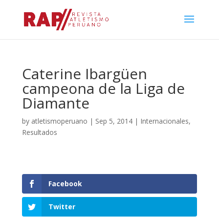
Caterine Ibargüen
campeona de la Liga de
Diamante
by
atletismoperuano
|
Sep 5, 2014
|
Internacionales
,
Resultados
Facebook
Twitter