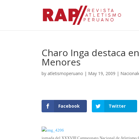
Charo Inga destaca en
Menores
by
atletismoperuano
|
May 19, 2009
|
Nacional
Facebook
Twitter
jornada del XXXVIII Campeonato Nacional de Atletismo Cat