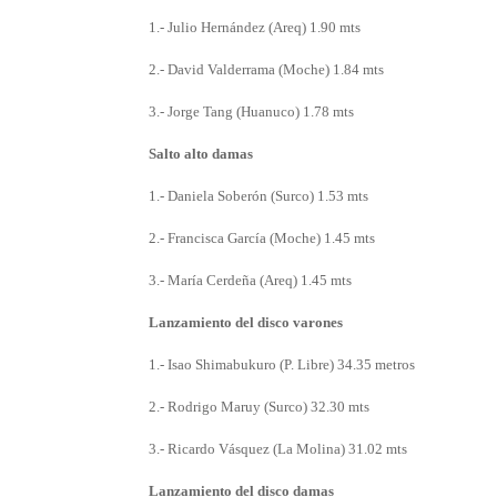
1.- Julio Hernández (Areq) 1.90 mts
2.- David Valderrama (Moche) 1.84 mts
3.- Jorge Tang (Huanuco) 1.78 mts
Salto alto damas
1.- Daniela Soberón (Surco) 1.53 mts
2.- Francisca García (Moche) 1.45 mts
3.- María Cerdeña (Areq) 1.45 mts
Lanzamiento del disco varones
1.- Isao Shimabukuro (P. Libre) 34.35 metros
2.- Rodrigo Maruy (Surco) 32.30 mts
3.- Ricardo Vásquez (La Molina) 31.02 mts
Lanzamiento del disco damas