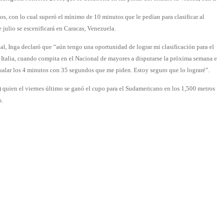
os, con lo cual superó el mínimo de 10 minutos que le pedían para clasificar al
ulio se escenificará en Caracas, Venezuela.
al, Inga declaró que “aún tengo una oportunidad de lograr mi clasificación para el
talia, cuando compita en el Nacional de mayores a disputarse la próxima semana e
gualar los 4 minutos con 35 segundos que me piden. Estoy seguro que lo lograré”.
 quien el viernes último se ganó el cupo para el Sudamericano en los 1,500 metros
s.