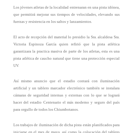
Los jóvenes atletas de la localidad entrenaran en una pista idónea,
que permitirá mejorar sus tiempos de velocidades, elevando sus
fuerzas y resistencia en los saltos y lanzamientos.
El acto de recepción del material lo presidio la Sra. alcaldesa Sra.
Victoria Espinoza García
quien refirió que la pista atlética
garantizara la practica masiva de parte de los atletas, esta es una
pista atlética de caucho natural que tiene una protección especial
UV.
Así mismo anuncio que el estadio contará con iluminación
artificial y un tablero marcador electrónico también se instalara
cámaras de seguridad internas y externas con lo que se logrará
hacer del estadio Centenario el más moderno y seguro del país
para orgullo de todos los Chiumbotanos.
Los trabajos de
iluminación de dicha pista
están planificados para
iniciarse en el mes de mayo, así como la colocación del tablero