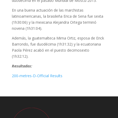
duodécima en el pasado Mundial de Moscú-2013.
En una buena actuación de las marchistas
latinoamericanas, la brasileña Erica de Sena fue sexta
(1h30:06) y la mexicana Alejandra Ortega terminó
novena (1h31:04).
Además, la guatemalteca Mirna Ortiz, esposa de Erick
Barrondo, fue duodécima (1h31:32) y la ecuatoriana
Paola Pérez acabó en el puesto decimosexto
(1h32:12).
Resultados:
200-metres-D-Official Results