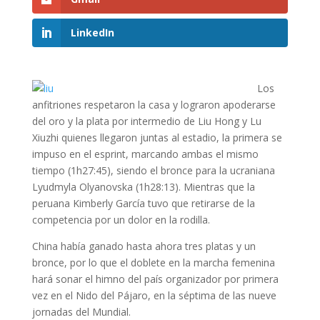
LinkedIn
Los
anfitriones respetaron la casa y lograron apoderarse
del oro y la plata por intermedio de Liu Hong y Lu
Xiuzhi quienes llegaron juntas al estadio, la primera se
impuso en el esprint, marcando ambas el mismo
tiempo (1h27:45), siendo el bronce para la ucraniana
Lyudmyla Olyanovska (1h28:13). Mientras que la
peruana Kimberly García tuvo que retirarse de la
competencia por un dolor en la rodilla.
China había ganado hasta ahora tres platas y un
bronce, por lo que el doblete en la marcha femenina
hará sonar el himno del país organizador por primera
vez en el Nido del Pájaro, en la séptima de las nueve
jornadas del Mundial.