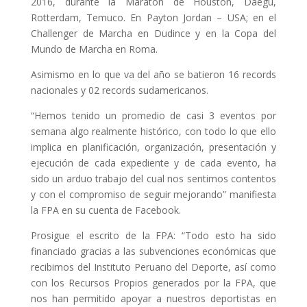
2016, durante la Maratón de Houston, Daegú,
Rotterdam, Temuco. En Payton Jordan – USA; en el
Challenger de Marcha en Dudince y en la Copa del
Mundo de Marcha en Roma.
Asimismo en lo que va del año se batieron 16 records
nacionales y 02 records sudamericanos.
“Hemos tenido un promedio de casi 3 eventos por
semana algo realmente histórico, con todo lo que ello
implica en planificación, organización, presentación y
ejecución de cada expediente y de cada evento, ha
sido un arduo trabajo del cual nos sentimos contentos
y con el compromiso de seguir mejorando” manifiesta
la FPA en su cuenta de Facebook.
Prosigue el escrito de la FPA: “Todo esto ha sido
financiado gracias a las subvenciones económicas que
recibimos del Instituto Peruano del Deporte, así como
con los Recursos Propios generados por la FPA, que
nos han permitido apoyar a nuestros deportistas en