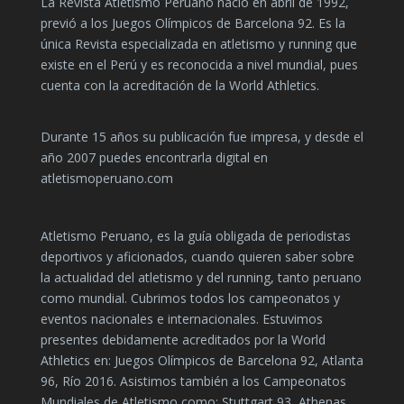
La Revista Atletismo Peruano nació en abril de 1992,
previó a los Juegos Olímpicos de Barcelona 92. Es la
única Revista especializada en atletismo y running que
existe en el Perú y es reconocida a nivel mundial, pues
cuenta con la acreditación de la World Athletics.
Durante 15 años su publicación fue impresa, y desde el
año 2007 puedes encontrarla digital en
atletismoperuano.com
Atletismo Peruano, es la guía obligada de periodistas
deportivos y aficionados, cuando quieren saber sobre
la actualidad del atletismo y del running, tanto peruano
como mundial. Cubrimos todos los campeonatos y
eventos nacionales e internacionales. Estuvimos
presentes debidamente acreditados por la World
Athletics en: Juegos Olímpicos de Barcelona 92, Atlanta
96, Río 2016. Asistimos también a los Campeonatos
Mundiales de Atletismo como: Stuttgart 93, Athenas