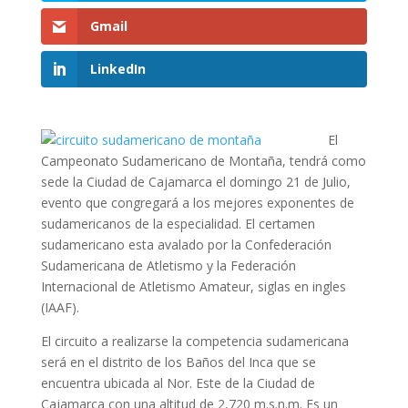
Gmail
LinkedIn
El
Campeonato Sudamericano de Montaña, tendrá como
sede la Ciudad de Cajamarca el domingo 21 de Julio,
evento que congregará a los mejores exponentes de
sudamericanos de la especialidad. El certamen
sudamericano esta avalado por la Confederación
Sudamericana de Atletismo y la Federación
Internacional de Atletismo Amateur, siglas en ingles
(IAAF).
El circuito a realizarse la competencia sudamericana
será en el distrito de los Baños del Inca que se
encuentra ubicada al Nor. Este de la Ciudad de
Cajamarca con una altitud de 2,720 m.s.n.m. Es un