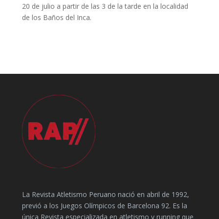
20 de julio a partir de las 3 de la tarde en la localidad
de los Baños del Inca.
La Revista Atletismo Peruano nació en abril de 1992,
previó a los Juegos Olímpicos de Barcelona 92. Es la
única Revista especializada en atletismo y running que