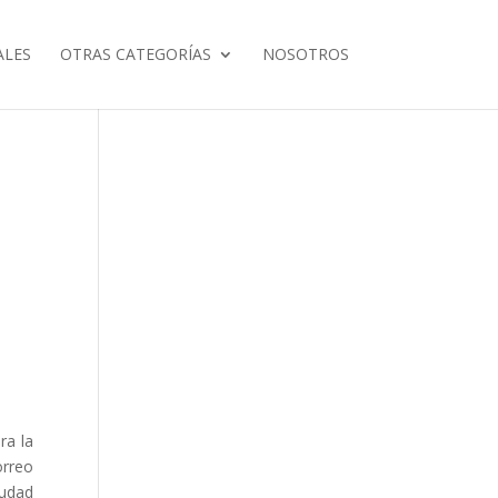
ALES
OTRAS CATEGORÍAS
NOSOTROS
ra la
orreo
iudad