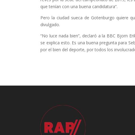
que tenían con una buena candidatura”.
Pero la ciudad sueca de Gotenburgo quiere que
divulgado.
“No luce nada bien”, declaró a la BBC Bjorn Er
se explica esto. Es una buena pregunta para Seb
por el bien del deporte, por todos los involucrad