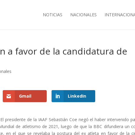
NOTICIAS
NACIONALES
INTERNACION
n a favor de la candidatura de
onales
Gmail
LinkedIn
El presidente de la IAAF Sebastián Coe negó el haber intervenido pa
undial de atletismo de 2021, luego de que la BBC difundiera un c
e, en el que se revelaba la postura del ex atleta en favor de la c