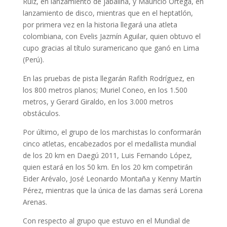
Ruiz, en lanzamiento de jabalina, y Mauricio Ortega, en
lanzamiento de disco, mientras que en el heptatlón,
por primera vez en la historia llegará una atleta
colombiana, con Evelis Jazmín Aguilar, quien obtuvo el
cupo gracias al título suramericano que ganó en Lima
(Perú).
En las pruebas de pista llegarán Rafith Rodríguez, en
los 800 metros planos; Muriel Coneo, en los 1.500
metros, y Gerard Giraldo, en los 3.000 metros
obstáculos.
Por último, el grupo de los marchistas lo conformarán
cinco atletas, encabezados por el medallista mundial
de los 20 km en Daegú 2011, Luis Fernando López,
quien estará en los 50 km. En los 20 km competirán
Eider Arévalo, José Leonardo Montaña y Kenny Martín
Pérez, mientras que la única de las damas será Lorena
Arenas.
Con respecto al grupo que estuvo en el Mundial de