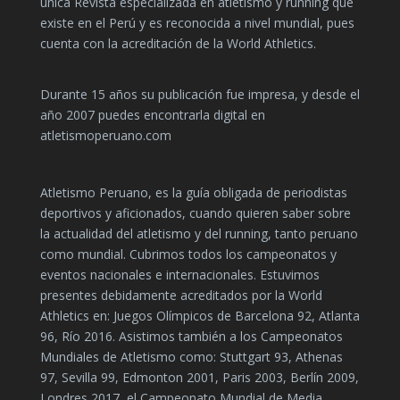
única Revista especializada en atletismo y running que
existe en el Perú y es reconocida a nivel mundial, pues
cuenta con la acreditación de la World Athletics.
Durante 15 años su publicación fue impresa, y desde el
año 2007 puedes encontrarla digital en
atletismoperuano.com
Atletismo Peruano, es la guía obligada de periodistas
deportivos y aficionados, cuando quieren saber sobre
la actualidad del atletismo y del running, tanto peruano
como mundial. Cubrimos todos los campeonatos y
eventos nacionales e internacionales. Estuvimos
presentes debidamente acreditados por la World
Athletics en: Juegos Olímpicos de Barcelona 92, Atlanta
96, Río 2016. Asistimos también a los Campeonatos
Mundiales de Atletismo como: Stuttgart 93, Athenas
97, Sevilla 99, Edmonton 2001, Paris 2003, Berlín 2009,
Londres 2017, el Campeonato Mundial de Media