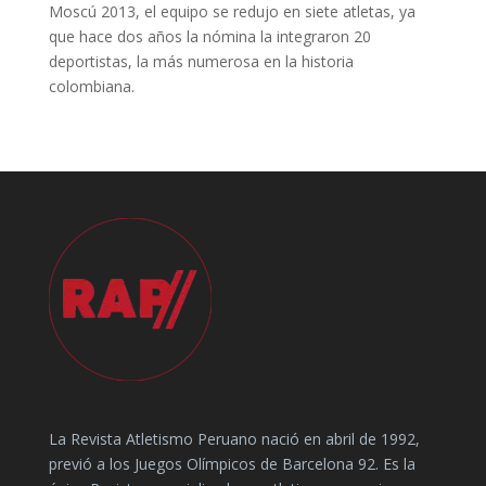
Moscú 2013, el equipo se redujo en siete atletas, ya
que hace dos años la nómina la integraron 20
deportistas, la más numerosa en la historia
colombiana.
La Revista Atletismo Peruano nació en abril de 1992,
previó a los Juegos Olímpicos de Barcelona 92. Es la