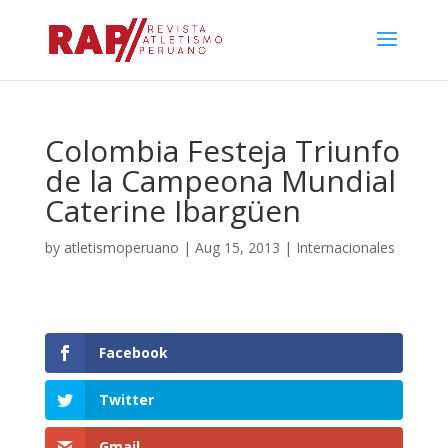
Colombia Festeja Triunfo
de la Campeona Mundial
Caterine Ibargüen
by
atletismoperuano
|
Aug 15, 2013
|
Internacionales
Facebook
Twitter
Gmail