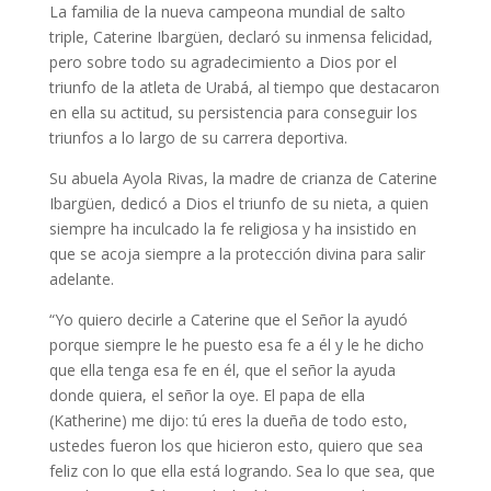
La familia de la nueva campeona mundial de salto
triple, Caterine Ibargüen, declaró su inmensa felicidad,
pero sobre todo su agradecimiento a Dios por el
triunfo de la atleta de Urabá, al tiempo que destacaron
en ella su actitud, su persistencia para conseguir los
triunfos a lo largo de su carrera deportiva.
Su abuela Ayola Rivas, la madre de crianza de Caterine
Ibargüen, dedicó a Dios el triunfo de su nieta, a quien
siempre ha inculcado la fe religiosa y ha insistido en
que se acoja siempre a la protección divina para salir
adelante.
“Yo quiero decirle a Caterine que el Señor la ayudó
porque siempre le he puesto esa fe a él y le he dicho
que ella tenga esa fe en él, que el señor la ayuda
donde quiera, el señor la oye. El papa de ella
(Katherine) me dijo: tú eres la dueña de todo esto,
ustedes fueron los que hicieron esto, quiero que sea
feliz con lo que ella está logrando. Sea lo que sea, que