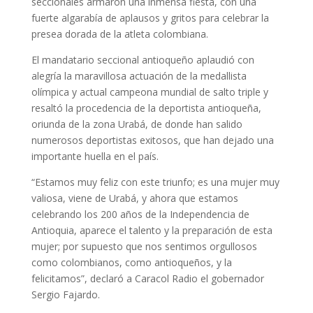
seccionales armaron una inmensa fiesta, con una
fuerte algarabía de aplausos y gritos para celebrar la
presea dorada de la atleta colombiana.
El mandatario seccional antioqueño aplaudió con
alegría la maravillosa actuación de la medallista
olímpica y actual campeona mundial de salto triple y
resaltó la procedencia de la deportista antioqueña,
oriunda de la zona Urabá, de donde han salido
numerosos deportistas exitosos, que han dejado una
importante huella en el país.
“Estamos muy feliz con este triunfo; es una mujer muy
valiosa, viene de Urabá, y ahora que estamos
celebrando los 200 años de la Independencia de
Antioquia, aparece el talento y la preparación de esta
mujer; por supuesto que nos sentimos orgullosos
como colombianos, como antioqueños, y la
felicitamos”, declaró a Caracol Radio el gobernador
Sergio Fajardo.