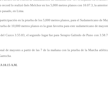
o record lo realizó Inés Melchor en los 5,000 metros planos con 16.07.3, la anterior
ño pasado, en Lima.
participación en la prueba de los 5,000 metros planos, para el Sudamericano de Ma
prueba de 10,000 metros planos es la gran favorita para este sudamericano de mayore
i del Cuzco 3.55.83, el segundo lugar fue para Serapio Galindo de Puno con 3.58.7
nal de mayores a partir de las 7 de la mañana con la prueba de la Marcha atlétic
 Garrocha.
10.15 A.M.