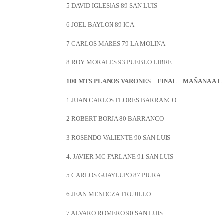
5 DAVID IGLESIAS 89 SAN LUIS
6 JOEL BAYLON 89 ICA
7 CARLOS MARES 79 LA MOLINA
8 ROY MORALES 93 PUEBLO LIBRE
100 MTS PLANOS VARONES – FINAL – MAÑANA A LA
1 JUAN CARLOS FLORES BARRANCO
2 ROBERT BORJA 80 BARRANCO
3 ROSENDO VALIENTE 90 SAN LUIS
4. JAVIER MC FARLANE 91 SAN LUIS
5 CARLOS GUAYLUPO 87 PIURA
6 JEAN MENDOZA TRUJILLO
7 ALVARO ROMERO 90 SAN LUIS