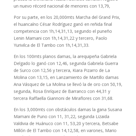
un nuevo récord nacional de menores con 13,79,
Por su parte, en los 20,000mts Marcha del Grand Prix,
el huancaíno César Rodríguez ganó en reñida final
competencia con 1h,14,31,13, segundo el puneño
Lenin Mamani con 1h,14,31,22 y tercero, Paolo
Yurivilca de El Tambo con 1h,14,31,33.
En los 100mts planos damas, la arequipeña Gabriela
Delgado lo ganó con 12,46, segunda Gabriela Guerra
de Surco con 12,56 y tercera, Kiara Pizarro de La
Molina con 13,15, en Lanzamiento de Martillo damas
Ana Vásquez de La Molina se llevó la de oro con 50,19,
segunda, Rosa Enríquez de Barranco con 44,31 y
tercera Raffaella Giannoni de Miraflores con 31,68.
En los 3,000mts con obstáculos damas la gana Susana
Mamani de Puno con 11, 31,22, segunda Lizaida
Valdivia de Huánuco con 11, 53,20 y tercera, Betsabe
Millón de El Tambo con 14,12,58, en varones, Mario