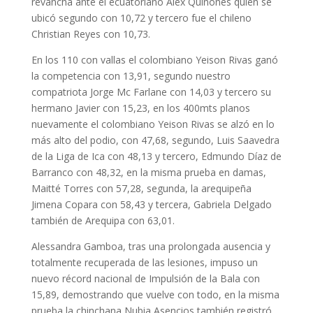
revancha ante el ecuatoriano Alex Quiñones quien se
ubicó segundo con 10,72 y tercero fue el chileno
Christian Reyes con 10,73.
En los 110 con vallas el colombiano Yeison Rivas ganó
la competencia con 13,91, segundo nuestro
compatriota Jorge Mc Farlane con 14,03 y tercero su
hermano Javier con 15,23, en los 400mts planos
nuevamente el colombiano Yeison Rivas se alzó en lo
más alto del podio, con 47,68, segundo, Luis Saavedra
de la Liga de Ica con 48,13 y tercero, Edmundo Díaz de
Barranco con 48,32, en la misma prueba en damas,
Maitté Torres con 57,28, segunda, la arequipeña
Jimena Copara con 58,43 y tercera, Gabriela Delgado
también de Arequipa con 63,01.
Alessandra Gamboa, tras una prolongada ausencia y
totalmente recuperada de las lesiones, impuso un
nuevo récord nacional de Impulsión de la Bala con
15,89, demostrando que vuelve con todo, en la misma
prueba la chinchana Nubia Asencios también registró