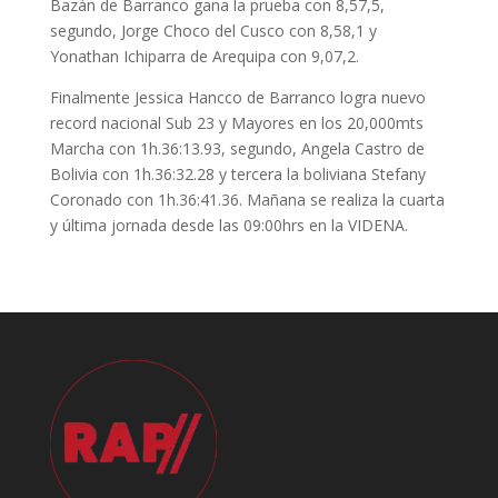
Bazán de Barranco gana la prueba con 8,57,5,
segundo, Jorge Choco del Cusco con 8,58,1 y
Yonathan Ichiparra de Arequipa con 9,07,2.
Finalmente Jessica Hancco de Barranco logra nuevo
record nacional Sub 23 y Mayores en los 20,000mts
Marcha con 1h.36:13.93, segundo, Angela Castro de
Bolivia con 1h.36:32.28 y tercera la boliviana Stefany
Coronado con 1h.36:41.36. Mañana se realiza la cuarta
y última jornada desde las 09:00hrs en la VIDENA.