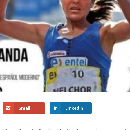
Gmail
LinkedIn