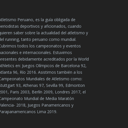
Atletismo Peruano, es la guía obligada de
periodistas deportivos y aficionados, cuando
quieren saber sobre la actualidad del atletismo y
del running, tanto peruano como mundial.
Cubrimos todos los campeonatos y eventos
nacionales e internacionales. Estuvimos
presentes debidamente acreditados por la World
Athletics en: Juegos Olímpicos de Barcelona 92,
Atlanta 96, Río 2016. Asistimos también a los
Campeonatos Mundiales de Atletismo como:
Stuttgart 93, Athenas 97, Sevilla 99, Edmonton
2001, Paris 2003, Berlín 2009, Londres 2017, el
Campeonato Mundial de Media Maratón
Valencia- 2018, Juegos Panamericanos y
Parapanamericanos Lima 2019.