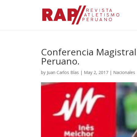
Conferencia Magistral
Peruano.
by
Juan Carlos Blas
|
May 2, 2017
|
Nacionales