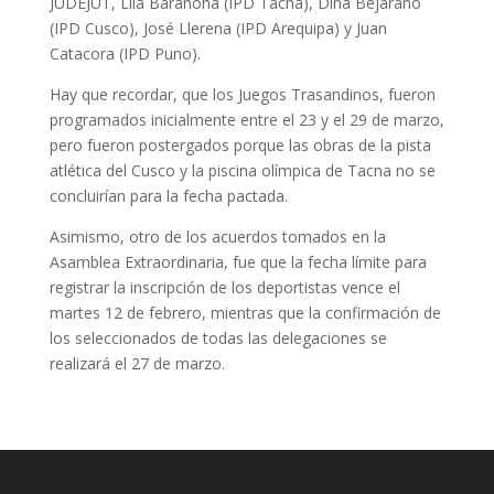
JUDEJUT, Lila Barahona (IPD Tacna), Dina Bejarano
(IPD Cusco), José Llerena (IPD Arequipa) y Juan
Catacora (IPD Puno).
Hay que recordar, que los Juegos Trasandinos, fueron
programados inicialmente entre el 23 y el 29 de marzo,
pero fueron postergados porque las obras de la pista
atlética del Cusco y la piscina olímpica de Tacna no se
concluirían para la fecha pactada.
Asimismo, otro de los acuerdos tomados en la
Asamblea Extraordinaria, fue que la fecha límite para
registrar la inscripción de los deportistas vence el
martes 12 de febrero, mientras que la confirmación de
los seleccionados de todas las delegaciones se
realizará el 27 de marzo.